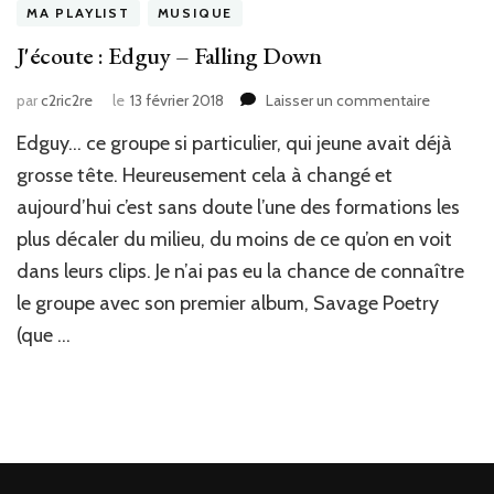
MA PLAYLIST
MUSIQUE
J'écoute : Edguy – Falling Down
sur
par
c2ric2re
le
13 février 2018
Laisser un commentaire
J'écoute
Edguy… ce groupe si particulier, qui jeune avait déjà
:
Edguy
grosse tête. Heureusement cela à changé et
–
aujourd’hui c’est sans doute l’une des formations les
Falling
plus décaler du milieu, du moins de ce qu’on en voit
Down
dans leurs clips. Je n’ai pas eu la chance de connaître
le groupe avec son premier album, Savage Poetry
(que …