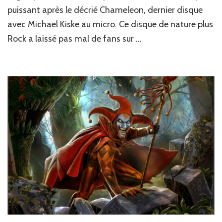
puissant après le décrié Chameleon, dernier disque
Game
is
avec Michael Kiske au micro. Ce disque de nature plus
On
Rock a laissé pas mal de fans sur …