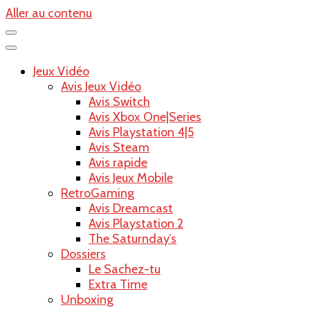
Aller au contenu
Jeux Vidéo
Avis Jeux Vidéo
Avis Switch
Avis Xbox One|Series
Avis Playstation 4|5
Avis Steam
Avis rapide
Avis Jeux Mobile
RetroGaming
Avis Dreamcast
Avis Playstation 2
The Saturnday’s
Dossiers
Le Sachez-tu
Extra Time
Unboxing