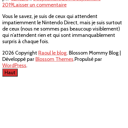
sur
2019
Laisser un commentaire
Nintendo
Vous le savez, je suis de ceux qui attendent
Direct
impatiemment le Nintendo Direct, mais je suis surtout
5/09/2019
de ceux (nous ne sommes pas beaucoup visiblement)
qui n’attendent rien et qui sont immanquablement
surpris à chaque fois.
2026 Copyright
Raoul le blog
.
Blossom Mommy Blog |
Développé par
Blossom Themes
.Propulsé par
WordPress
.
Haut