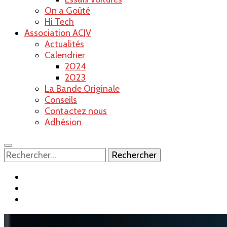
On a Goûté
Hi Tech
Association ACJV
Actualités
Calendrier
2024
2023
La Bande Originale
Conseils
Contactez nous
Adhésion
Rechercher :