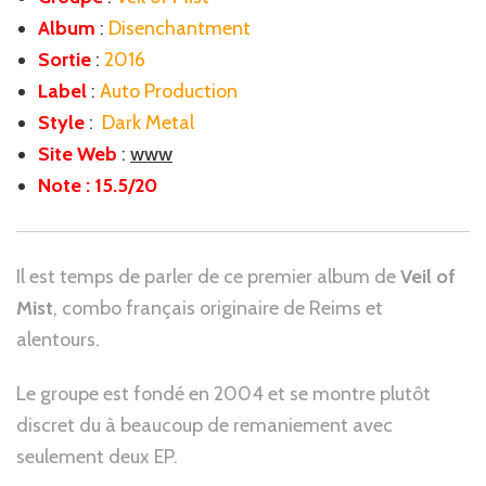
Album
:
Disenchantment
Sortie
:
2016
Label
:
Auto Production
Style
:
Dark Metal
Site Web
:
www
Note : 15.5/20
Il est temps de parler de ce premier album de
Veil of
Mist
, combo français originaire de Reims et
alentours.
Le groupe est fondé en 2004 et se montre plutôt
discret du à beaucoup de remaniement avec
seulement deux EP.