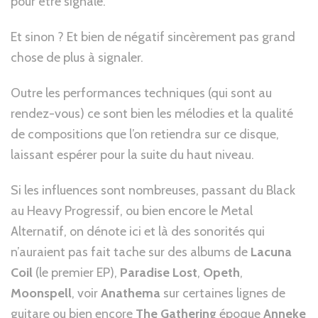
pour être signalé.
Et sinon ? Et bien de négatif sincèrement pas grand
chose de plus à signaler.
Outre les performances techniques (qui sont au
rendez-vous) ce sont bien les mélodies et la qualité
de compositions que l’on retiendra sur ce disque,
laissant espérer pour la suite du haut niveau.
Si les influences sont nombreuses, passant du Black
au Heavy Progressif, ou bien encore le Metal
Alternatif, on dénote ici et là des sonorités qui
n’auraient pas fait tache sur des albums de
Lacuna
Coil
(le premier EP),
Paradise Lost
,
Opeth
,
Moonspell
, voir
Anathema
sur certaines lignes de
guitare ou bien encore
The Gathering
époque
Anneke