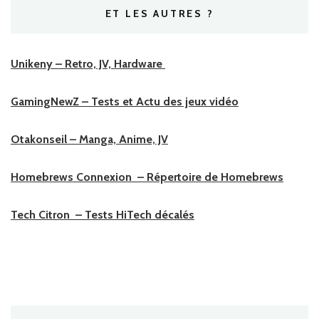
ET LES AUTRES ?
Unikeny – Retro, JV, Hardware
GamingNewZ – Tests et Actu des jeux vidéo
Otakonseil – Manga, Anime, JV
Homebrews Connexion – Répertoire de Homebrews
Tech Citron – Tests HiTech décalés