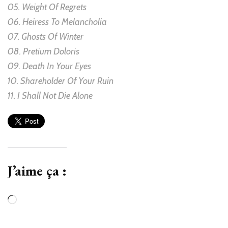
05. Weight Of Regrets
06. Heiress To Melancholia
07. Ghosts Of Winter
08. Pretium Doloris
09. Death In Your Eyes
10. Shareholder Of Your Ruin
11. I Shall Not Die Alone
J’aime ça :
Chargement…