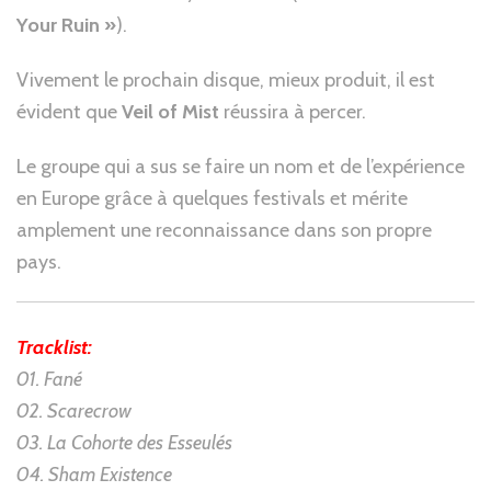
Your Ruin »
).
Vivement le prochain disque, mieux produit, il est
évident que
Veil of Mist
réussira à percer.
Le groupe qui a sus se faire un nom et de l’expérience
en Europe grâce à quelques festivals et mérite
amplement une reconnaissance dans son propre
pays.
Tracklist:
01. Fané
02. Scarecrow
03. La Cohorte des Esseulés
04. Sham Existence