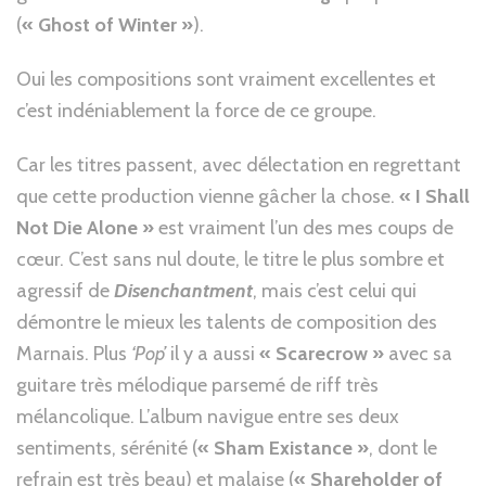
(
« Ghost of Winter »
).
Oui les compositions sont vraiment excellentes et
c’est indéniablement la force de ce groupe.
Car les titres passent, avec délectation en regrettant
que cette production vienne gâcher la chose.
« I Shall
Not Die Alone »
est vraiment l’un des mes coups de
cœur. C’est sans nul doute, le titre le plus sombre et
agressif de
Disenchantment
, mais c’est celui qui
démontre le mieux les talents de composition des
Marnais. Plus
‘Pop’
il y a aussi
« Scarecrow »
avec sa
guitare très mélodique parsemé de riff très
mélancolique. L’album navigue entre ses deux
sentiments, sérénité (
« Sham Existance »
, dont le
refrain est très beau) et malaise (
« Shareholder of