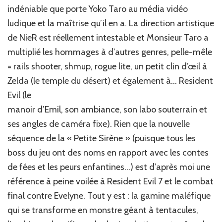
indéniable que porte Yoko Taro au média vidéo
ludique et la maîtrise qu’il en a. La direction artistique
de NieR est réellement intestable et Monsieur Taro a
multiplié les hommages à d’autres genres, pelle-mêle
= rails shooter, shmup, rogue lite, un petit clin d’œil à
Zelda (le temple du désert) et également à… Resident
Evil (le
manoir d’Emil, son ambiance, son labo souterrain et
ses angles de caméra fixe). Rien que la nouvelle
séquence de la « Petite Sirène » (puisque tous les
boss du jeu ont des noms en rapport avec les contes
de fées et les peurs enfantines…) est d’après moi une
référence à peine voilée à Resident Evil 7 et le combat
final contre Evelyne. Tout y est : la gamine maléfique
qui se transforme en monstre géant à tentacules,