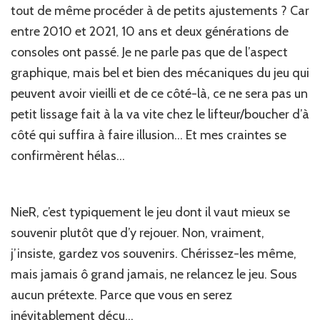
tout de même procéder à de petits ajustements ? Car
entre 2010 et 2021, 10 ans et deux générations de
consoles ont passé. Je ne parle pas que de l’aspect
graphique, mais bel et bien des mécaniques du jeu qui
peuvent avoir vieilli et de ce côté-là, ce ne sera pas un
petit lissage fait à la va vite chez le lifteur/boucher d’à
côté qui suffira à faire illusion… Et mes craintes se
confirmèrent hélas…
NieR, c’est typiquement le jeu dont il vaut mieux se
souvenir plutôt que d’y rejouer. Non, vraiment,
j’insiste, gardez vos souvenirs. Chérissez-les même,
mais jamais ô grand jamais, ne relancez le jeu. Sous
aucun prétexte. Parce que vous en serez
inévitablement déçu…