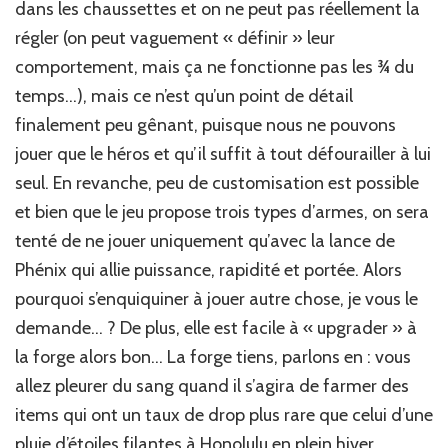
dans les chaussettes et on ne peut pas réellement la
régler (on peut vaguement « définir » leur
comportement, mais ça ne fonctionne pas les ¾ du
temps…), mais ce n’est qu’un point de détail
finalement peu gênant, puisque nous ne pouvons
jouer que le héros et qu’il suffit à tout défourailler à lui
seul. En revanche, peu de customisation est possible
et bien que le jeu propose trois types d’armes, on sera
tenté de ne jouer uniquement qu’avec la lance de
Phénix qui allie puissance, rapidité et portée. Alors
pourquoi s’enquiquiner à jouer autre chose, je vous le
demande… ? De plus, elle est facile à « upgrader » à
la forge alors bon… La forge tiens, parlons en : vous
allez pleurer du sang quand il s’agira de farmer des
items qui ont un taux de drop plus rare que celui d’une
pluie d’étoiles filantes à Honolulu en plein hiver…