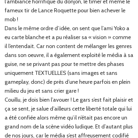
l’ambiance horrifique du donjon, le timer et même le
fameux tir de Lance Roquette pour bien achever le
mob !
Dans le même ordre d’idée, on sent que l’ami Yoko a
eu carte blanche et a pu réaliser sa « vision » comme
il l’entendait. Car non content de mélanger les genres
dans son oeuvre, il a également exploité le média à sa
guise, ne se privant pas pour te mettre des phases
uniquement TEXTUELLES (sans images et sans
gameplay, donc) de près d’une heure parfois en plein
milieu du jeu et sans crier gare !
Couillu, je dois bien l’avouer ! Le gars s’est fait plaisir et
ça se sent, je salue d’ailleurs cette liberté totale qui lui
a été confiée alors même qu’il n’était pas encore un
grand nom de la scène vidéo ludique. Et d’autant plus
de nos jours, car le média s’est affreusement codifié