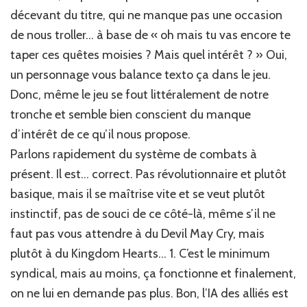
décevant du titre, qui ne manque pas une occasion
de nous troller… à base de « oh mais tu vas encore te
taper ces quêtes moisies ? Mais quel intérêt ? » Oui,
un personnage vous balance texto ça dans le jeu.
Donc, même le jeu se fout littéralement de notre
tronche et semble bien conscient du manque
d’intérêt de ce qu’il nous propose.
Parlons rapidement du système de combats à
présent. Il est… correct. Pas révolutionnaire et plutôt
basique, mais il se maîtrise vite et se veut plutôt
instinctif, pas de souci de ce côté-là, même s’il ne
faut pas vous attendre à du Devil May Cry, mais
plutôt à du Kingdom Hearts… 1. C’est le minimum
syndical, mais au moins, ça fonctionne et finalement,
on ne lui en demande pas plus. Bon, l’IA des alliés est