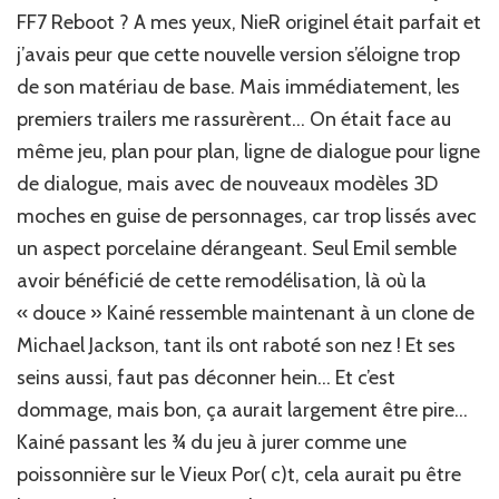
FF7 Reboot ? A mes yeux, NieR originel était parfait et
j’avais peur que cette nouvelle version s’éloigne trop
de son matériau de base. Mais immédiatement, les
premiers trailers me rassurèrent… On était face au
même jeu, plan pour plan, ligne de dialogue pour ligne
de dialogue, mais avec de nouveaux modèles 3D
moches en guise de personnages, car trop lissés avec
un aspect porcelaine dérangeant. Seul Emil semble
avoir bénéficié de cette remodélisation, là où la
« douce » Kainé ressemble maintenant à un clone de
Michael Jackson, tant ils ont raboté son nez ! Et ses
seins aussi, faut pas déconner hein… Et c’est
dommage, mais bon, ça aurait largement être pire…
Kainé passant les ¾ du jeu à jurer comme une
poissonnière sur le Vieux Por( c)t, cela aurait pu être