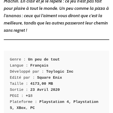
Machin. En clair et je le répète : ce jeu n’est pas fait
pour plaire à tout le monde. Un peu comme la pizza à
l’ananas : ceux qui l’aiment vous diront que c’est la
meilleure, tandis que les autres passeront leur chemin
sans regret !
Genre :
 Un peu de tout
Langue :
 Français
Développé par : 
Toylogic Inc
Edité par : 
Square Enix 
Taille : 
4173,00 MB
Sortie :
 23 Avril 2020
PEGI :
 +1
8

Plateforme :
 Playstation 4, Playstation 
5, XBox
, 
PC