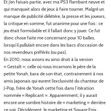
Et j’en faisais partie, avec ma PS3 flambant neuve et
qui manquait alors de jeux à faire tourner. Malgré un
manque de publicité délétère, la presse et les joueurs,
la critique en somme, fut unanime pour une fois : ce
jeu était formidable et il fallait donc y jouer. Ce fut
donc chose faite me concernant pour 10 balles,
lorsqu’il pullulait encore dans les bacs d’occasion de
nos revendeurs préférés (ou pas).
En 2010, nous avions eu ainsi droit à la version
« Gestalt », celle où nous incarnons le père de la
petite Yonah, bara de son état, contrairement à nos
amis Japonais qui eurent l’exclusivité du chanteur de
J-Pop, frère de Yonah cette fois dans l’itération
nommée « Replicant ». Apparemment, il y aurait
encore une sombre histoire de « marketing » derrière
ce soir. Décidément, le marketing et Square Enix…