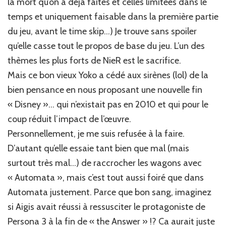
la mort qu’on a déjà faites et celles limitées dans le
temps et uniquement faisable dans la première partie
du jeu, avant le time skip…) Je trouve sans spoiler
qu’elle casse tout le propos de base du jeu. L’un des
thèmes les plus forts de NieR est le sacrifice.
Mais ce bon vieux Yoko a cédé aux sirènes (lol) de la
bien pensance en nous proposant une nouvelle fin
« Disney »… qui n’existait pas en 2010 et qui pour le
coup réduit l’impact de l’œuvre.
Personnellement, je me suis refusée à la faire.
D’autant qu’elle essaie tant bien que mal (mais
surtout très mal…) de raccrocher les wagons avec
« Automata », mais c’est tout aussi foiré que dans
Automata justement. Parce que bon sang, imaginez
si Aigis avait réussi à ressusciter le protagoniste de
Persona 3 à la fin de « the Answer » !? Ca aurait juste