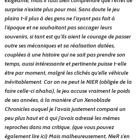
exigeante, mais il faut bien comprendre que l’effet de
surprise n’existe plus pour moi. Sans doute le jeu
plaira t-il plus à des gens ne l’ayant pas fait à
l’époque et ne souhaitant pas saccager leurs
souvenirs, si tant est qu’ils aient le courage de passer
outre ses mécaniques et sa réalisation datées,
couplées à une histoire qui ne sait pas prendre son
temps, aussi intéressante et pertinente puisse t-elle
être par moment, malgré les clichés qu’elle véhicule
inévitablement. Car on ne peut le NIER (obligée de la
faire celle-ci ahaha), le jeu accuse vraiment le poids
de ses années, à la manière d’un Xenoblade
Chronicles auquel je l’avais justement comparé un
peu plus haut et à qui j’avais adressé les mêmes
reproches dans ma critique. (que vous pouvez
également lire ici) Mais malheureusement, NieR s’en