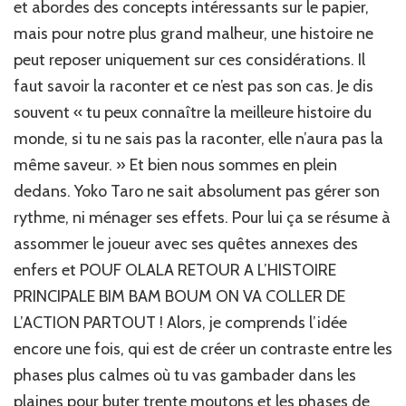
et abordes des concepts intéressants sur le papier,
mais pour notre plus grand malheur, une histoire ne
peut reposer uniquement sur ces considérations. Il
faut savoir la raconter et ce n’est pas son cas. Je dis
souvent « tu peux connaître la meilleure histoire du
monde, si tu ne sais pas la raconter, elle n’aura pas la
même saveur. » Et bien nous sommes en plein
dedans. Yoko Taro ne sait absolument pas gérer son
rythme, ni ménager ses effets. Pour lui ça se résume à
assommer le joueur avec ses quêtes annexes des
enfers et POUF OLALA RETOUR A L’HISTOIRE
PRINCIPALE BIM BAM BOUM ON VA COLLER DE
L’ACTION PARTOUT ! Alors, je comprends l’idée
encore une fois, qui est de créer un contraste entre les
phases plus calmes où tu vas gambader dans les
plaines pour buter trente moutons et les phases de