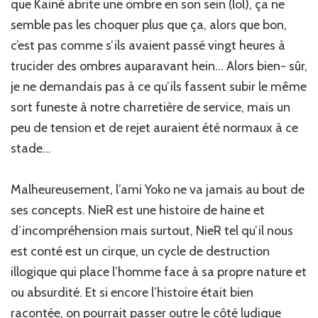
que Kainé abrite une ombre en son sein (lol), ça ne
semble pas les choquer plus que ça, alors que bon,
c’est pas comme s’ils avaient passé vingt heures à
trucider des ombres auparavant hein… Alors bien- sûr,
je ne demandais pas à ce qu’ils fassent subir le même
sort funeste à notre charretière de service, mais un
peu de tension et de rejet auraient été normaux à ce
stade…
Malheureusement, l’ami Yoko ne va jamais au bout de
ses concepts. NieR est une histoire de haine et
d’incompréhension mais surtout, NieR tel qu’il nous
est conté est un cirque, un cycle de destruction
illogique qui place l’homme face à sa propre nature et
ou absurdité. Et si encore l’histoire était bien
racontée, on pourrait passer outre le côté ludique