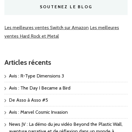
SOUTENEZ LE BLOG
Les meilleures ventes Switch sur Amazon
Les meilleures
ventes Hard Rock et Metal
Articles récents
Avis : R-Type Dimensions 3
Avis : The Day I Became a Bird
De Asso à Asso #5
Avis : Marvel Cosmic Invasion
News JV : La démo du jeu vidéo Beyond the Plastic Wall,
aventure narrative et de réflexion dans un monde à