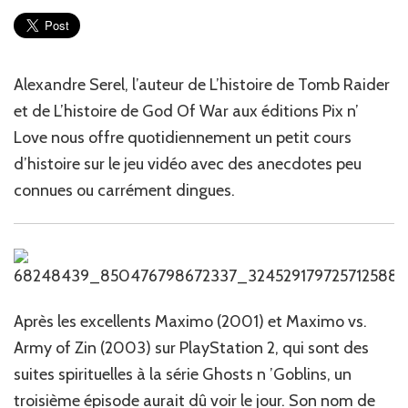
:
de
Alex
Serel
Alexandre Serel, l’auteur de L’histoire de Tomb Raider
#12
et de L’histoire de God Of War aux éditions Pix n’
Love nous offre quotidiennement un petit cours
d’histoire sur le jeu vidéo avec des anecdotes peu
connues ou carrément dingues.
Après les excellents Maximo (2001) et Maximo vs.
Army of Zin (2003) sur PlayStation 2, qui sont des
suites spirituelles à la série Ghosts n ’Goblins, un
troisième épisode aurait dû voir le jour. Son nom de