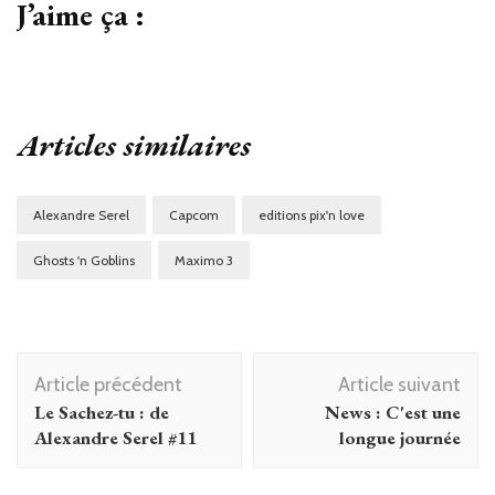
J’aime ça :
Articles similaires
Alexandre Serel
Capcom
editions pix'n love
Ghosts 'n Goblins
Maximo 3
Navigation
Article précédent
Article suivant
d'article
Le Sachez-tu : de
News : C'est une
Alexandre Serel #11
longue journée