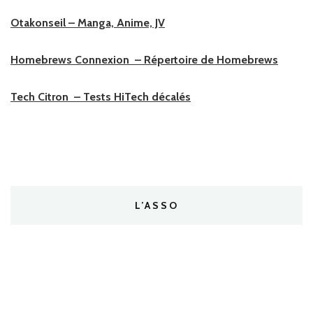
Otakonseil – Manga, Anime, JV
Homebrews Connexion – Répertoire de Homebrews
Tech Citron – Tests HiTech décalés
L’ASSO