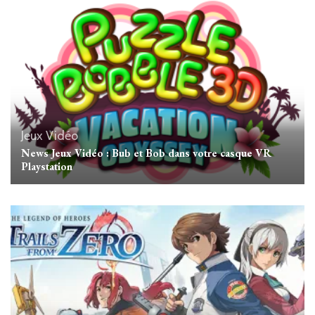
Jeux Vidéo
News Jeux Vidéo : Bub et Bob dans votre casque VR
Playstation