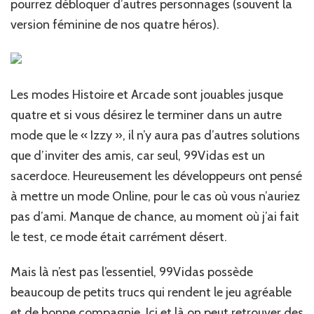
pourrez débloquer d’autres personnages (souvent la
version féminine de nos quatre héros).
Les modes Histoire et Arcade sont jouables jusque
quatre et si vous désirez le terminer dans un autre
mode que le « Izzy », il n’y aura pas d’autres solutions
que d’inviter des amis, car seul, 99Vidas est un
sacerdoce. Heureusement les développeurs ont pensé
à mettre un mode Online, pour le cas où vous n’auriez
pas d’ami. Manque de chance, au moment où j’ai fait
le test, ce mode était carrément désert.
Mais là n’est pas l’essentiel, 99Vidas possède
beaucoup de petits trucs qui rendent le jeu agréable
et de bonne compagnie. Ici et là on peut retrouver des