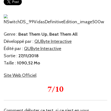
Genre :
Beat Them Up, Beat Them All
Développé par :
QUByte Interactive
Édité par :
QUByte Interactive
Sortie :
27/11/2018
Taille :
1090,52 Mo
Site Web Officiel
7/10
Comment débuter ce test, si ce n’est en vous