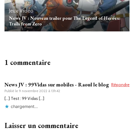
Jeux Vidéo
News JV : Nouveau trailer pour The Legend of Heroes:
Trails from Zero
1 commentaire
News JV : 99Vidas sur mobiles - Raoul le blog
Répondre
Publié le
9 novembre 2022 à 13h42
[…] Test : 99 Vidas […]
chargement…
Laisser un commentaire