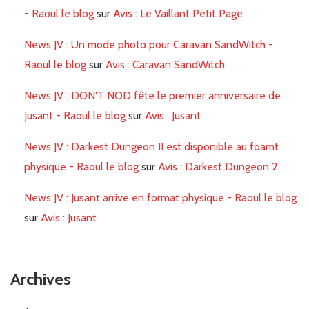
- Raoul le blog
sur
Avis : Le Vaillant Petit Page
News JV : Un mode photo pour Caravan SandWitch -
Raoul le blog
sur
Avis : Caravan SandWitch
News JV : DON'T NOD fête le premier anniversaire de
Jusant - Raoul le blog
sur
Avis : Jusant
News JV : Darkest Dungeon II est disponible au foamt
physique - Raoul le blog
sur
Avis : Darkest Dungeon 2
News JV : Jusant arrive en format physique - Raoul le blog
sur
Avis : Jusant
Archives