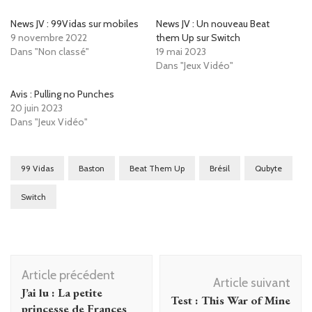
News JV : 99Vidas sur mobiles
News JV : Un nouveau Beat
9 novembre 2022
them Up sur Switch
Dans "Non classé"
19 mai 2023
Dans "Jeux Vidéo"
Avis : Pulling no Punches
20 juin 2023
Dans "Jeux Vidéo"
99 Vidas
Baston
Beat Them Up
Brésil
Qubyte
Switch
Navigation
Article précédent
d'article
Article suivant
J’ai lu : La petite
Test : This War of Mine
princesse de Frances