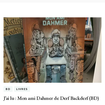
BD
LIVRES
J’ai lu : Mon ami Dahmer de Derf Backderf (BD)