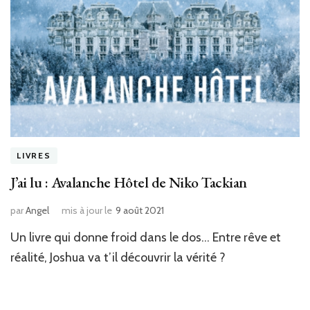
LIVRES
J’ai lu : Avalanche Hôtel de Niko Tackian
par
Angel
mis à jour le
9 août 2021
Un livre qui donne froid dans le dos… Entre rêve et
réalité, Joshua va t’il découvrir la vérité ?