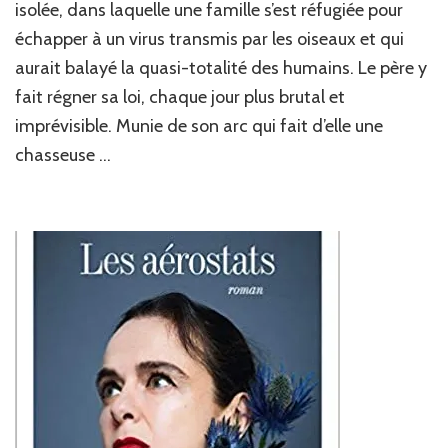
:
isolée, dans laquelle une famille s’est réfugiée pour
Le
échapper à un virus transmis par les oiseaux et qui
Sanctuaire
aurait balayé la quasi-totalité des humains. Le père y
de
Laurine
fait régner sa loi, chaque jour plus brutal et
Roux
imprévisible. Munie de son arc qui fait d’elle une
chasseuse …