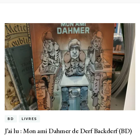
BD
LIVRES
J’ai lu : Mon ami Dahmer de Derf Backderf (BD)