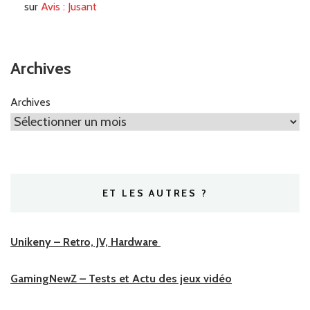
sur
Avis : Jusant
Archives
Archives
ET LES AUTRES ?
Unikeny – Retro, JV, Hardware
GamingNewZ – Tests et Actu des jeux vidéo