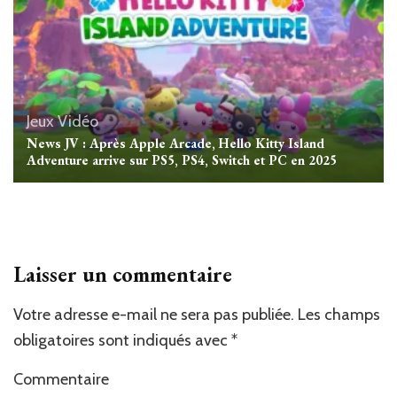
Jeux Vidéo
News JV : Après Apple Arcade, Hello Kitty Island
Adventure arrive sur PS5, PS4, Switch et PC en 2025
Laisser un commentaire
Votre adresse e-mail ne sera pas publiée.
Les champs
obligatoires sont indiqués avec
*
Commentaire