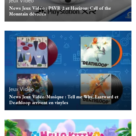
Jeux Vidéo
News Jeux Vidéo : PSVR 2 et ‎‎Horizon: Call of the
Mountain‎‎ dévoilés
Jeux Vidéo
News Jeux Vidéo/Musique : Tell me Why, Eastward et
Deathloop arrivent en vinyles