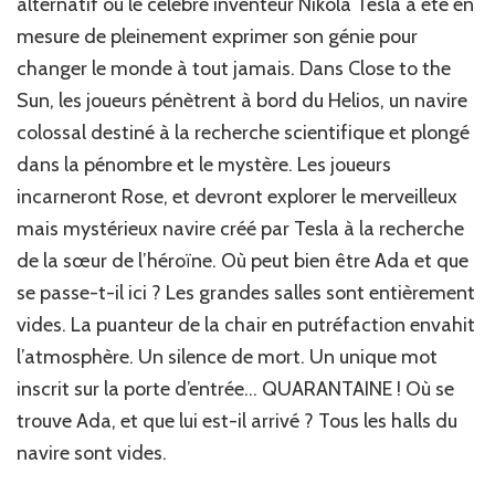
alternatif où le célèbre inventeur Nikola Tesla a été en
mesure de pleinement exprimer son génie pour
changer le monde à tout jamais. Dans Close to the
Sun, les joueurs pénètrent à bord du Helios, un navire
colossal destiné à la recherche scientifique et plongé
dans la pénombre et le mystère. Les joueurs
incarneront Rose, et devront explorer le merveilleux
mais mystérieux navire créé par Tesla à la recherche
de la sœur de l’héroïne. Où peut bien être Ada et que
se passe-t-il ici ? Les grandes salles sont entièrement
vides. La puanteur de la chair en putréfaction envahit
l’atmosphère. Un silence de mort. Un unique mot
inscrit sur la porte d’entrée… QUARANTAINE ! Où se
trouve Ada, et que lui est-il arrivé ? Tous les halls du
navire sont vides.