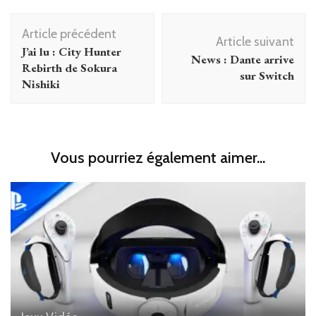
Navigation
Article précédent
d'article
Article suivant
J’ai lu : City Hunter
News : Dante arrive
Rebirth de Sokura
sur Switch
Nishiki
Vous pourriez également aimer...