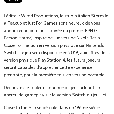
The
Sun
sur
L’éditeur Wired Productions, le studio italien Storm In
Switch
a Teacup et Just For Games sont heureux de vous
et
PS4
annoncer aujourd’hui l’arrivée du premier FPH (First
Person Horror) inspire de l’univers de Nikola Tesla :
Close To The Sun en version physique sur Nintendo
Switch. Le jeu sera disponible en 2019, aux côtés de la
version physique PlayStation 4, les futurs joueurs
seront capables d’apprécier cette expérience
prenante, pour la première fois, en version portable.
Découvrez le trailer d’annonce du jeu, incluant un
aperçu de gameplay sur la version Switch du jeu :
ici
Close to the Sun se déroule dans un 19ème siècle