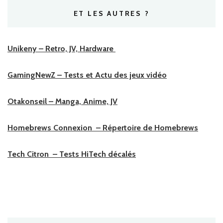
ET LES AUTRES ?
Unikeny – Retro, JV, Hardware
GamingNewZ – Tests et Actu des jeux vidéo
Otakonseil – Manga, Anime, JV
Homebrews Connexion – Répertoire de Homebrews
Tech Citron – Tests HiTech décalés