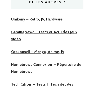
ET LES AUTRES ?
Unikeny – Retro, JV, Hardware
GamingNewZ – Tests et Actu des jeux
vidéo
Otakonseil – Manga, Anime, JV
Homebrews Connexion – Répertoire de
Homebrews
Tech Citron – Tests HiTech décalés