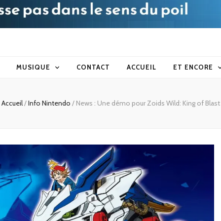
blog
MUSIQUE
CONTACT
ACCUEIL
ET ENCORE
Accueil
/
Info Nintendo
/
News : Une démo pour Zoids Wild: King of Blast