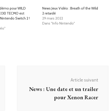
e démo pour WILD
News Jeux Vidéo : Breath of the Wild
KOEI TECMO est
2 retardé
 Nintendo Switch 2 !
29 mars 2022
Dans "Info Nintendo"
déo"
Article suivant
News : Une date et un trailer
pour Xenon Racer