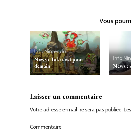
Vous pourri
Info Nintendo
Info Ni
News : Toki c’est pour
demain
News : 
Laisser un commentaire
Votre adresse e-mail ne sera pas publiée.
Les
Commentaire