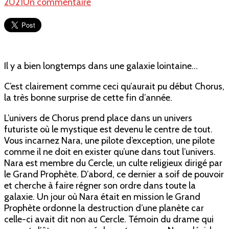
sur
2021
Un commentaire
Avis
:
Chorus
Il y a bien longtemps dans une galaxie lointaine…
C’est clairement comme ceci qu’aurait pu début Chorus,
la très bonne surprise de cette fin d’année.
L’univers de Chorus prend place dans un univers
futuriste où le mystique est devenu le centre de tout.
Vous incarnez Nara, une pilote d’exception, une pilote
comme il ne doit en exister qu’une dans tout l’univers.
Nara est membre du Cercle, un culte religieux dirigé par
le Grand Prophète. D’abord, ce dernier a soif de pouvoir
et cherche à faire régner son ordre dans toute la
galaxie. Un jour où Nara était en mission le Grand
Prophète ordonne la destruction d’une planète car
celle-ci avait dit non au Cercle. Témoin du drame qui