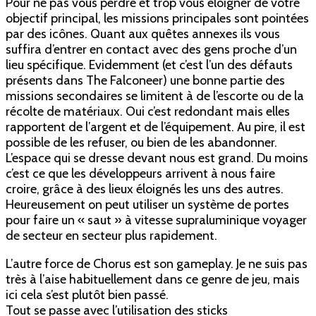
Pour ne pas vous perdre et trop vous éloigner de votre
objectif principal, les missions principales sont pointées
par des icônes. Quant aux quêtes annexes ils vous
suffira d’entrer en contact avec des gens proche d’un
lieu spécifique. Evidemment (et c’est l’un des défauts
présents dans The Falconeer) une bonne partie des
missions secondaires se limitent à de l’escorte ou de la
récolte de matériaux. Oui c’est redondant mais elles
rapportent de l’argent et de l’équipement. Au pire, il est
possible de les refuser, ou bien de les abandonner.
L’espace qui se dresse devant nous est grand. Du moins
c’est ce que les développeurs arrivent à nous faire
croire, grâce à des lieux éloignés les uns des autres.
Heureusement on peut utiliser un système de portes
pour faire un « saut » à vitesse supraluminique voyager
de secteur en secteur plus rapidement.
L’autre force de Chorus est son gameplay. Je ne suis pas
très à l’aise habituellement dans ce genre de jeu, mais
ici cela s’est plutôt bien passé.
Tout se passe avec l’utilisation des sticks