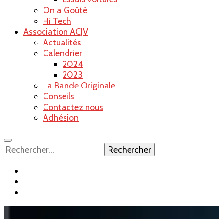
On a Goûté
Hi Tech
Association ACJV
Actualités
Calendrier
2024
2023
La Bande Originale
Conseils
Contactez nous
Adhésion
Rechercher :