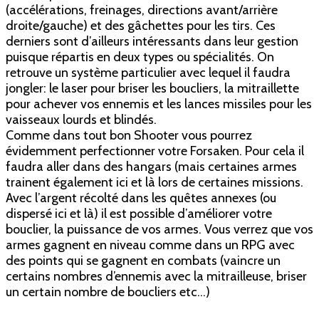
(accélérations, freinages, directions avant/arrière
droite/gauche) et des gâchettes pour les tirs. Ces
derniers sont d’ailleurs intéressants dans leur gestion
puisque répartis en deux types ou spécialités. On
retrouve un système particulier avec lequel il faudra
jongler: le laser pour briser les boucliers, la mitraillette
pour achever vos ennemis et les lances missiles pour les
vaisseaux lourds et blindés.
Comme dans tout bon Shooter vous pourrez
évidemment perfectionner votre Forsaken. Pour cela il
faudra aller dans des hangars (mais certaines armes
trainent également ici et là lors de certaines missions.
Avec l’argent récolté dans les quêtes annexes (ou
dispersé ici et là) il est possible d’améliorer votre
bouclier, la puissance de vos armes. Vous verrez que vos
armes gagnent en niveau comme dans un RPG avec
des points qui se gagnent en combats (vaincre un
certains nombres d’ennemis avec la mitrailleuse, briser
un certain nombre de boucliers etc…)