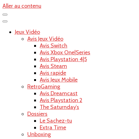
Aller au contenu
Jeux Vidéo
Avis Jeux Vidéo
Avis Switch
Avis Xbox One|Series
Avis Playstation 4|5
Avis Steam
Avis rapide
Avis Jeux Mobile
RetroGaming
Avis Dreamcast
Avis Playstation 2
The Saturnday’s
Dossiers
Le Sachez-tu
Extra Time
Unboxing