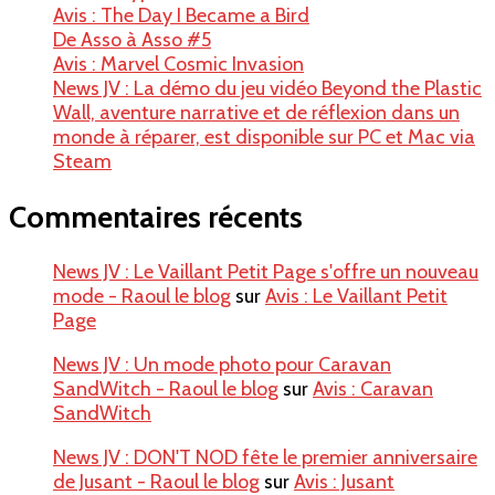
Avis : The Day I Became a Bird
De Asso à Asso #5
Avis : Marvel Cosmic Invasion
News JV : La démo du jeu vidéo Beyond the Plastic
Wall, aventure narrative et de réflexion dans un
monde à réparer, est disponible sur PC et Mac via
Steam
Commentaires récents
News JV : Le Vaillant Petit Page s'offre un nouveau
mode - Raoul le blog
sur
Avis : Le Vaillant Petit
Page
News JV : Un mode photo pour Caravan
SandWitch - Raoul le blog
sur
Avis : Caravan
SandWitch
News JV : DON'T NOD fête le premier anniversaire
de Jusant - Raoul le blog
sur
Avis : Jusant