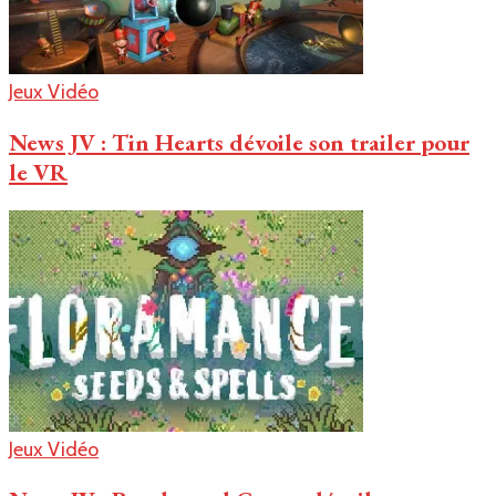
Jeux Vidéo
News JV : Tin Hearts dévoile son trailer pour
le VR
Jeux Vidéo