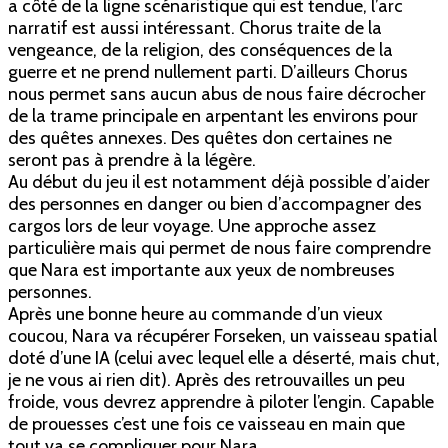
a côté de la ligne scénaristique qui est tendue, l’arc
narratif est aussi intéressant. Chorus traite de la
vengeance, de la religion, des conséquences de la
guerre et ne prend nullement parti. D’ailleurs Chorus
nous permet sans aucun abus de nous faire décrocher
de la trame principale en arpentant les environs pour
des quêtes annexes. Des quêtes don certaines ne
seront pas à prendre à la légère.
Au début du jeu il est notamment déjà possible d’aider
des personnes en danger ou bien d’accompagner des
cargos lors de leur voyage. Une approche assez
particulière mais qui permet de nous faire comprendre
que Nara est importante aux yeux de nombreuses
personnes.
Après une bonne heure au commande d’un vieux
coucou, Nara va récupérer Forseken, un vaisseau spatial
doté d’une IA (celui avec lequel elle a déserté, mais chut,
je ne vous ai rien dit). Après des retrouvailles un peu
froide, vous devrez apprendre à piloter l’engin. Capable
de prouesses c’est une fois ce vaisseau en main que
tout va se compliquer pour Nara.