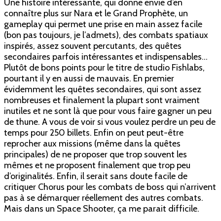
Une histoire intéressante, qui donne envie d’en
connaître plus sur Nara et le Grand Prophète, un
gameplay qui permet une prise en main assez facile
(bon pas toujours, je l’admets), des combats spatiaux
inspirés, assez souvent percutants, des quêtes
secondaires parfois intéressantes et indispensables…
Plutôt de bons points pour le titre de studio Fishlabs,
pourtant il y en aussi de mauvais. En premier
évidemment les quêtes secondaires, qui sont assez
nombreuses et finalement la plupart sont vraiment
inutiles et ne sont là que pour vous faire gagner un peu
de thune. A vous de voir si vous voulez perdre un peu de
temps pour 250 billets. Enfin on peut peut-être
reprocher aux missions (même dans la quêtes
principales) de ne proposer que trop souvent les
mêmes et ne proposent finalement que trop peu
d’originalités. Enfin, il serait sans doute facile de
critiquer Chorus pour les combats de boss qui n’arrivent
pas à se démarquer réellement des autres combats.
Mais dans un Space Shooter, ça me parait difficile.