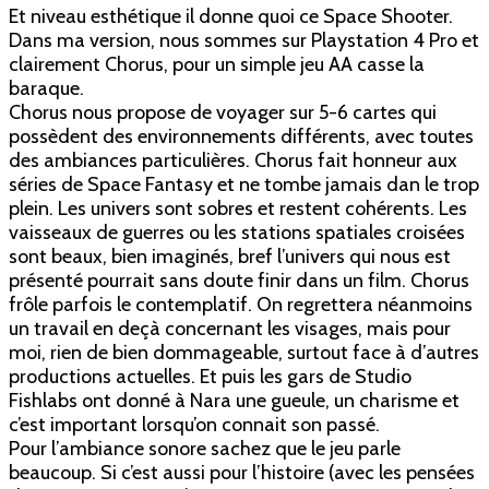
Et niveau esthétique il donne quoi ce Space Shooter.
Dans ma version, nous sommes sur Playstation 4 Pro et
clairement Chorus, pour un simple jeu AA casse la
baraque.
Chorus nous propose de voyager sur 5-6 cartes qui
possèdent des environnements différents, avec toutes
des ambiances particulières. Chorus fait honneur aux
séries de Space Fantasy et ne tombe jamais dan le trop
plein. Les univers sont sobres et restent cohérents. Les
vaisseaux de guerres ou les stations spatiales croisées
sont beaux, bien imaginés, bref l’univers qui nous est
présenté pourrait sans doute finir dans un film. Chorus
frôle parfois le contemplatif. On regrettera néanmoins
un travail en deçà concernant les visages, mais pour
moi, rien de bien dommageable, surtout face à d’autres
productions actuelles. Et puis les gars de Studio
Fishlabs ont donné à Nara une gueule, un charisme et
c’est important lorsqu’on connait son passé.
Pour l’ambiance sonore sachez que le jeu parle
beaucoup. Si c’est aussi pour l’histoire (avec les pensées