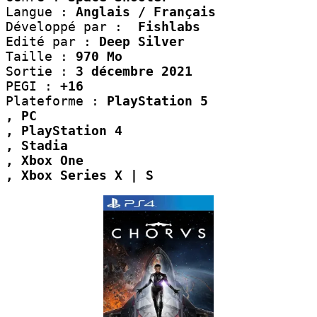
Langue :
 Anglais / Français
Développé par :  
Fishlabs
Edité par : 
Deep Silver
Taille : 
970 Mo
Sortie :
 3 décembre 2021
PEGI :
 +16
Plateforme :
 PlayStation 5
, PC
, PlayStation 4
, Stadia
, Xbox One
, Xbox Series X | S