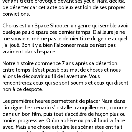
venant d’être provoqué devant ses yeux, Nara décida
de déserter car cet acte odieux est loin de ses propres
convictions.
Chorus est un Space Shooter, un genre qui semble avoir
quelque peu disparu ces dernier temps. D’ailleurs je ne
me souviens même pas le dernier titre du genre auquel
j’ai joué. Bon il y a bien Falconeer mais ce n’est pas
vraiment dans l’espace…
Notre histoire commence 7 ans après sa désertion.
Entre temps il s’est passé pas mal de choses et nous
allons le découvrir au fil de l’aventure. Vous
rencontrerez ceux qui se sont soumis et ceux qui disent
non à ce despote.
Les premières heures permettent de placer Nara dans
l’intrigue. Le scénario s’installe tranquillement, comme
dans un bon film, puis tout s’accélère de façon plus ou
moins progressive. Qu’on adhère ou pas il faudra faire
avec. Mais une chose est sûre les scénaristes ont fait