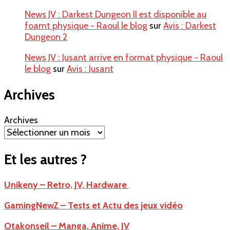
News JV : Darkest Dungeon II est disponible au
foamt physique - Raoul le blog
sur
Avis : Darkest
Dungeon 2
News JV : Jusant arrive en format physique - Raoul
le blog
sur
Avis : Jusant
Archives
Archives
Et les autres ?
Unikeny – Retro, JV, Hardware
GamingNewZ – Tests et Actu des jeux vidéo
Otakonseil – Manga, Anime, JV