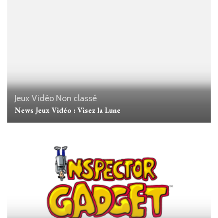
Jeux Vidéo
Non classé
News Jeux Vidéo : Visez la Lune