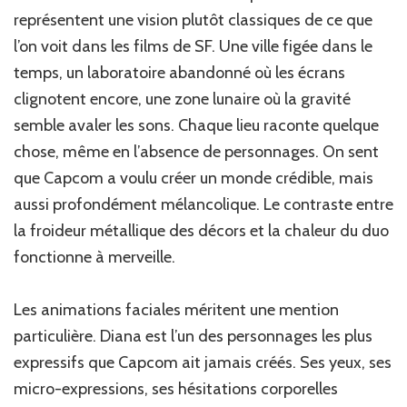
représentent une vision plutôt classiques de ce que
l’on voit dans les films de SF. Une ville figée dans le
temps, un laboratoire abandonné où les écrans
clignotent encore, une zone lunaire où la gravité
semble avaler les sons. Chaque lieu raconte quelque
chose, même en l’absence de personnages. On sent
que Capcom a voulu créer un monde crédible, mais
aussi profondément mélancolique. Le contraste entre
la froideur métallique des décors et la chaleur du duo
fonctionne à merveille.
Les animations faciales méritent une mention
particulière. Diana est l’un des personnages les plus
expressifs que Capcom ait jamais créés. Ses yeux, ses
micro-expressions, ses hésitations corporelles