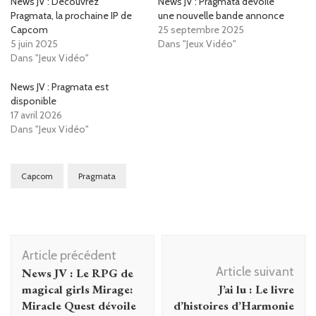
News JV : Découvrez
News JV : Pragmata dévoile
Pragmata, la prochaine IP de
une nouvelle bande annonce
Capcom
25 septembre 2025
5 juin 2025
Dans "Jeux Vidéo"
Dans "Jeux Vidéo"
News JV : Pragmata est
disponible
17 avril 2026
Dans "Jeux Vidéo"
Capcom
Pragmata
Navigation
Article précédent
d'article
Article suivant
News JV : Le RPG de
magical girls Mirage:
J’ai lu : Le livre
Miracle Quest dévoile
d’histoires d’Harmonie