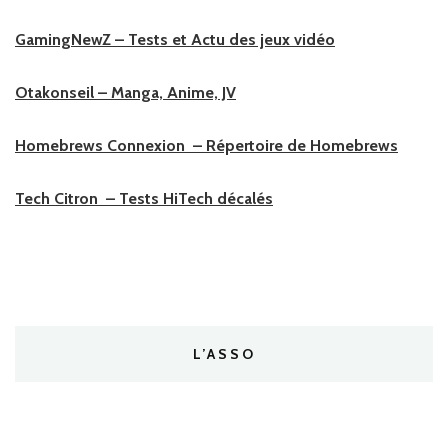
GamingNewZ – Tests et Actu des jeux vidéo
Otakonseil – Manga, Anime, JV
Homebrews Connexion – Répertoire de Homebrews
Tech Citron – Tests HiTech décalés
L’ASSO