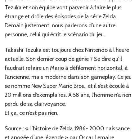
Tezuka et son équipe vont parvenir à faire le plus
étrange et drôle des épisodes de la série Zelda.
Demain justement, nous parlerons d’une autre
personne, celui qui écrit le scénario du jeu.
Takashi Tezuka est toujours chez Nintendo à l’heure
actuelle. Son dernier coup de génie ? Se dire qu’il
faudrait refaire un Mario à défilement horizontal, à
l’ancienne, mais moderne dans son gameplay. Ce jeu
se nomme New Super Mario Bros., et il s’est écoulé à
20 millions d’exemplaires. À 58 ans, l’homme n’a rien
perdu de sa clairvoyance.
Et ça, ce n’est pas rien.
Source : « L’histoire de Zelda 1986- 2000 naissance
et apogée d’une légende » par Oscar Lemaire