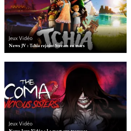
Jeux Vidéo
News JV : Tchia rejoint Stream en mars
Jeux Vidéo
News Jeux Vidéo : La mort aux trousses