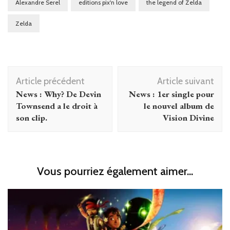
Alexandre Serel
editions pix'n love
the legend of Zelda
Zelda
Navigation
Article précédent
Article suivant
d'article
News : Why? De Devin
News : 1er single pour
Townsend a le droit à
le nouvel album de
son clip.
Vision Divine
Vous pourriez également aimer...