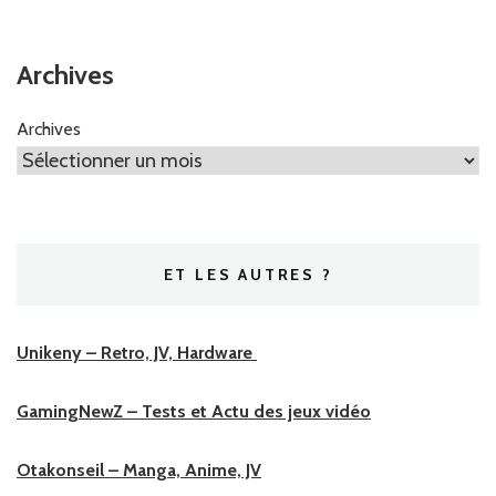
Archives
Archives
ET LES AUTRES ?
Unikeny – Retro, JV, Hardware
GamingNewZ – Tests et Actu des jeux vidéo
Otakonseil – Manga, Anime, JV