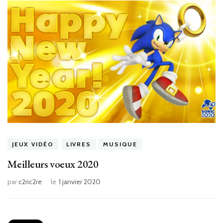
JEUX VIDÉO
LIVRES
MUSIQUE
Meilleurs voeux 2020
par
c2ric2re
le
1 janvier 2020