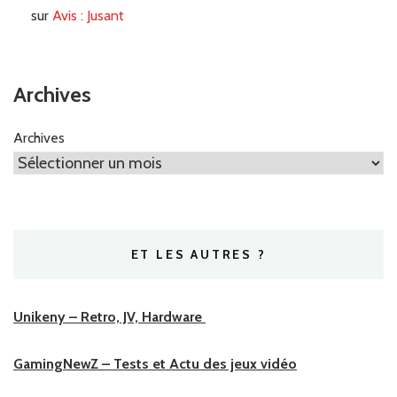
sur
Avis : Jusant
Archives
Archives
ET LES AUTRES ?
Unikeny – Retro, JV, Hardware
GamingNewZ – Tests et Actu des jeux vidéo