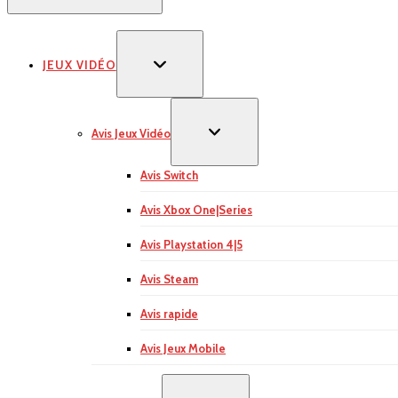
JEUX VIDÉO
Avis Jeux Vidéo
Avis Switch
Avis Xbox One|Series
Avis Playstation 4|5
Avis Steam
Avis rapide
Avis Jeux Mobile