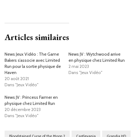
Articles similaires
News Jeux Vidéo : The Game
News JV : Wytchwood arrive
Bakers s’associe avec Limited
en physique chez Limited Run
Run pour la sortie physique de
2 mai 2023
Haven
Dans "Jeux Vidéo"
20 août 2021
Dans "Jeux Vidéo"
News JV : Princess Farmer en
physique chez Limited Run
20 décembre 2023
Dans "Jeux Vidéo"
Bloodstained Curse of the Moon 2
Castlevania
Grandia HD