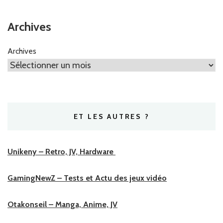
Archives
Archives
ET LES AUTRES ?
Unikeny – Retro, JV, Hardware
GamingNewZ – Tests et Actu des jeux vidéo
Otakonseil – Manga, Anime, JV