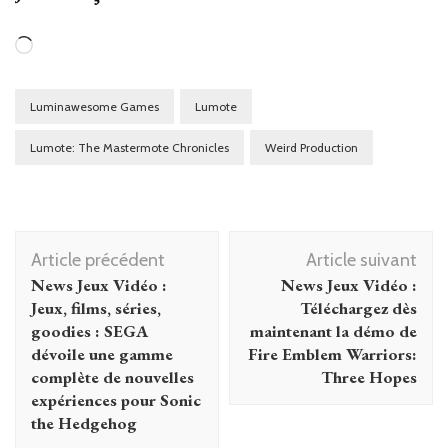
Chargement…
Luminawesome Games
Lumote
‎‎Lumote: The Mastermote Chronicles‎‎
Weird Production
Navigation
Article précédent
Article suivant
d'article
News Jeux Vidéo :
News Jeux Vidéo :
Jeux, films, séries,
Téléchargez dès
goodies : SEGA
maintenant la démo de
dévoile une gamme
Fire Emblem Warriors:
complète de nouvelles
Three Hopes
expériences pour Sonic
the Hedgehog