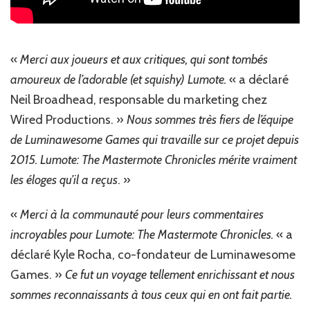
‎« ‎
‎Merci aux joueurs et aux critiques, qui sont tombés
amoureux de l’adorable (et squishy) Lumote.‎
‎ ‎‎« a déclaré
‎‎Neil Broadhead, responsable du marketing chez
Wired Productions‎‎. »‎‎ ‎
‎Nous sommes très fiers de l’équipe
de Luminawesome Games qui travaille sur ce projet depuis
2015. Lumote: The Mastermote Chronicles mérite vraiment
les éloges qu’il a reçus‎
‎. » ‎
‎« ‎
‎Merci à la communauté pour leurs commentaires
incroyables pour Lumote: The Mastermote Chronicles.‎
‎ ‎‎« a
déclaré ‎‎Kyle Rocha, co-fondateur de Luminawesome
Games‎‎. »‎‎ ‎
‎Ce fut un voyage tellement enrichissant et nous
sommes reconnaissants à tous ceux qui en ont fait partie.‎