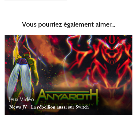
Vous pourriez également aimer...
Jeux Vidéo
News JV : La rébellion aussi sur Switch