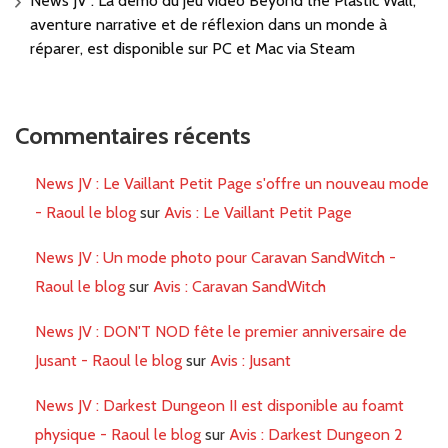
News JV : La démo du jeu vidéo Beyond the Plastic Wall,
aventure narrative et de réflexion dans un monde à
réparer, est disponible sur PC et Mac via Steam
Commentaires récents
News JV : Le Vaillant Petit Page s'offre un nouveau mode
- Raoul le blog
sur
Avis : Le Vaillant Petit Page
News JV : Un mode photo pour Caravan SandWitch -
Raoul le blog
sur
Avis : Caravan SandWitch
News JV : DON'T NOD fête le premier anniversaire de
Jusant - Raoul le blog
sur
Avis : Jusant
News JV : Darkest Dungeon II est disponible au foamt
physique - Raoul le blog
sur
Avis : Darkest Dungeon 2