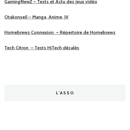
GamingNewZ – Tests et Actu des jeux vidéo
Otakonseil – Manga, Anime, JV
Homebrews Connexion – Répertoire de Homebrews
Tech Citron – Tests HiTech décalés
L’ASSO