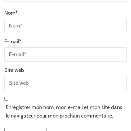
Nom
*
E-mail
*
Site web
Enregistrer mon nom, mon e-mail et mon site dans
le navigateur pour mon prochain commentaire.