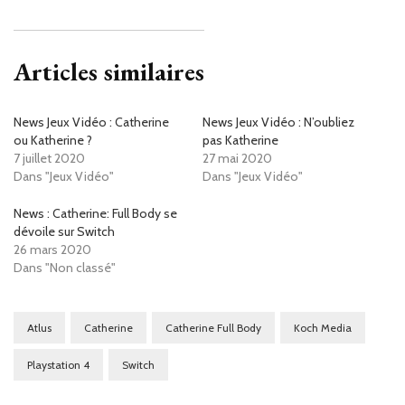
Articles similaires
News Jeux Vidéo : Catherine
News Jeux Vidéo : N’oubliez
ou Katherine ?
pas Katherine
7 juillet 2020
27 mai 2020
Dans "Jeux Vidéo"
Dans "Jeux Vidéo"
News : Catherine: Full Body se
dévoile sur Switch
26 mars 2020
Dans "Non classé"
Atlus
Catherine
Catherine Full Body
Koch Media
Playstation 4
Switch