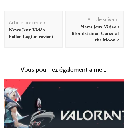
Navigation
Article suivant
d'article
Article précédent
News Jeux Vidéo :
News Jeux Vidéo :
Bloodstained Curse of
Fallen Legion revient
the Moon 2
Vous pourriez également aimer...