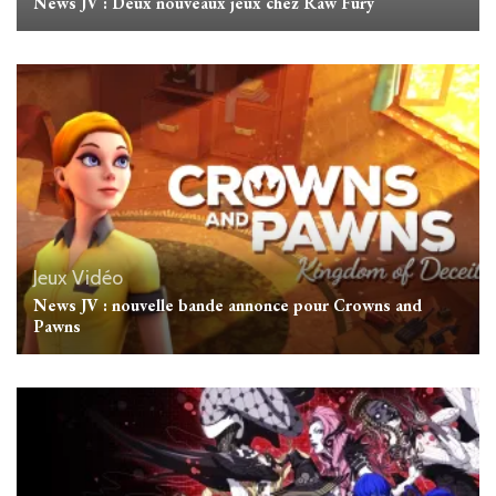
News JV : Deux nouveaux jeux chez Raw Fury
Jeux Vidéo
News JV : nouvelle bande annonce pour Crowns and
Pawns