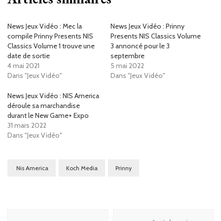
News Jeux Vidéo : Mec la
News Jeux Vidéo : Prinny
compile Prinny Presents NIS
Presents NIS Classics Volume
Classics Volume 1 trouve une
3 annoncé pour le 3
date de sortie
septembre
4 mai 2021
5 mai 2022
Dans "Jeux Vidéo"
Dans "Jeux Vidéo"
News Jeux Vidéo : NIS America
déroule sa marchandise
durant le New Game+ Expo
31 mars 2022
Dans "Jeux Vidéo"
Nis America
Koch Media
Prinny
Navigation