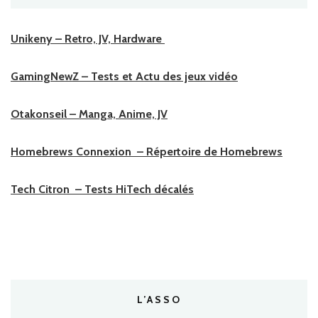
Unikeny – Retro, JV, Hardware
GamingNewZ – Tests et Actu des jeux vidéo
Otakonseil – Manga, Anime, JV
Homebrews Connexion – Répertoire de Homebrews
Tech Citron – Tests HiTech décalés
L’ASSO