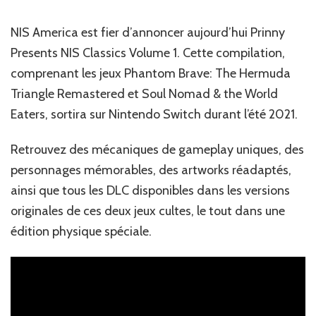
amis
les
NIS America est fier d’annoncer aujourd’hui Prinny
Prinny
Presents NIS Classics Volume 1. Cette compilation,
présentent
comprenant les jeux Phantom Brave: The Hermuda
Triangle Remastered et Soul Nomad & the World
Eaters, sortira sur Nintendo Switch durant l’été 2021.
Retrouvez des mécaniques de gameplay uniques, des
personnages mémorables, des artworks réadaptés,
ainsi que tous les DLC disponibles dans les versions
originales de ces deux jeux cultes, le tout dans une
édition physique spéciale.