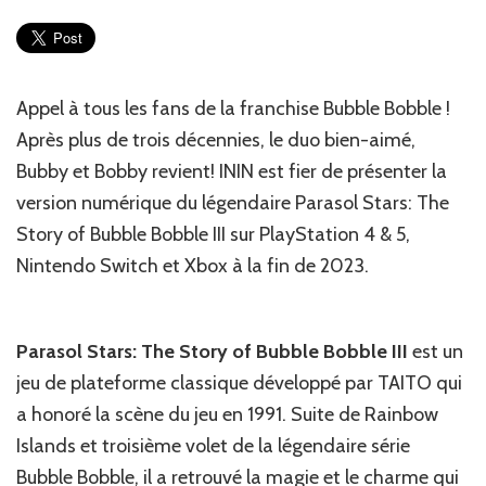
:
C’est
l’histoire
de
Bubble
Appel à tous les fans de la franchise Bubble Bobble !
et
Après plus de trois décennies, le duo bien-aimé,
Bobble
Bubby et Bobby revient! ININ est fier de présenter la
version numérique du légendaire Parasol Stars: The
Story of Bubble Bobble III sur PlayStation 4 & 5,
Nintendo Switch et Xbox à la fin de 2023.
Parasol Stars: The Story of Bubble Bobble III
est un
jeu de plateforme classique développé par TAITO qui
a honoré la scène du jeu en 1991. Suite de Rainbow
Islands et troisième volet de la légendaire série
Bubble Bobble, il a retrouvé la magie et le charme qui