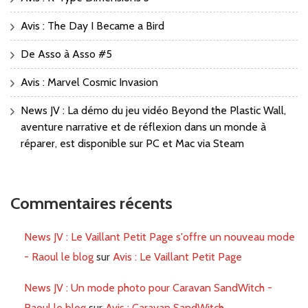
Avis : The Day I Became a Bird
De Asso à Asso #5
Avis : Marvel Cosmic Invasion
News JV : La démo du jeu vidéo Beyond the Plastic Wall,
aventure narrative et de réflexion dans un monde à
réparer, est disponible sur PC et Mac via Steam
Commentaires récents
News JV : Le Vaillant Petit Page s'offre un nouveau mode
- Raoul le blog
sur
Avis : Le Vaillant Petit Page
News JV : Un mode photo pour Caravan SandWitch -
Raoul le blog
sur
Avis : Caravan SandWitch