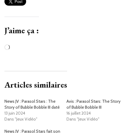
J’aime ça :
Chargement…
Articles similaires
News JV : Parasol Stars : The
Avis : Parasol Stars: The Story
Story of Bubble Bobble III daté
of Bubble Bobble III
13 juin 2024
16 juillet 2024
Dans "Jeux Vidéo"
Dans "Jeux Vidéo"
News JV : Parasol Stars fait son