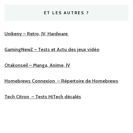
ET LES AUTRES ?
Unikeny – Retro, JV, Hardware
GamingNewZ – Tests et Actu des jeux vidéo
Otakonseil – Manga, Anime, JV
Homebrews Connexion – Répertoire de Homebrews
Tech Citron – Tests HiTech décalés