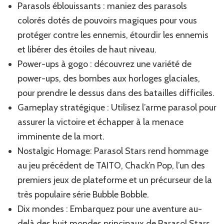
Parasols éblouissants : maniez des parasols
colorés dotés de pouvoirs magiques pour vous
protéger contre les ennemis, étourdir les ennemis
et libérer des étoiles de haut niveau.
Power-ups à gogo : découvrez une variété de
power-ups, des bombes aux horloges glaciales,
pour prendre le dessus dans des batailles difficiles.
Gameplay stratégique : Utilisez l’arme parasol pour
assurer la victoire et échapper à la menace
imminente de la mort.
Nostalgic Homage: Parasol Stars rend hommage
au jeu précédent de TAITO, Chack’n Pop, l’un des
premiers jeux de plateforme et un précurseur de la
très populaire série Bubble Bobble.
Dix mondes : Embarquez pour une aventure au-
delà des huit mondes principaux de Parasol Stars