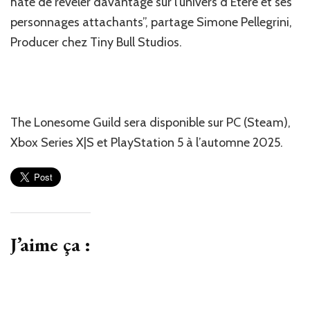
hâte de révéler davantage sur l’univers d’Etere et ses
personnages attachants”, partage Simone Pellegrini,
Producer chez Tiny Bull Studios.
The Lonesome Guild sera disponible sur PC (Steam),
Xbox Series X|S et PlayStation 5 à l’automne 2025.
J’aime ça :