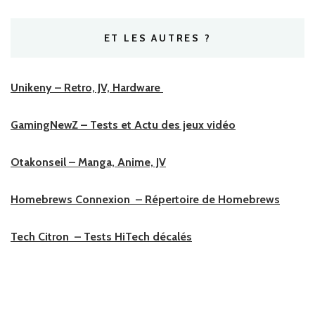
ET LES AUTRES ?
Unikeny – Retro, JV, Hardware
GamingNewZ – Tests et Actu des jeux vidéo
Otakonseil – Manga, Anime, JV
Homebrews Connexion – Répertoire de Homebrews
Tech Citron – Tests HiTech décalés