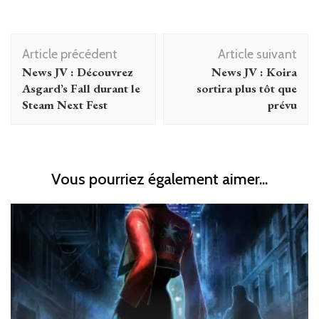
Navigation
Article précédent
Article suivant
d'article
News JV : Découvrez
News JV : Koira
Asgard’s Fall durant le
sortira plus tôt que
Steam Next Fest
prévu
Vous pourriez également aimer...