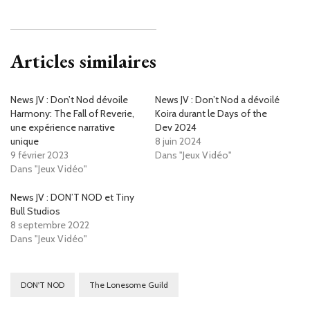
Articles similaires
News JV : Don’t Nod dévoile
News JV : Don’t Nod a dévoilé
Harmony: The Fall of Reverie,
Koira durant le Days of the
une expérience narrative
Dev 2024
unique
8 juin 2024
9 février 2023
Dans "Jeux Vidéo"
Dans "Jeux Vidéo"
News JV : DON’T NOD et Tiny
Bull Studios
8 septembre 2022
Dans "Jeux Vidéo"
DON'T NOD
The Lonesome Guild