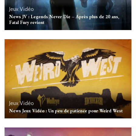
Jeux Vidéo
News JV : Legends Never Die – Après plus de 20 ans,
Fatal Fury revient
Jeux Vidéo
News Jeux Vidéo : Un peu de patience pour Weird West