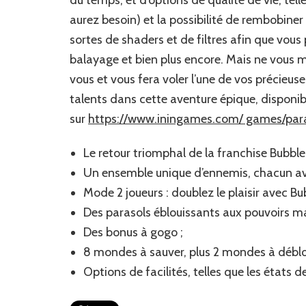
aurez besoin) et la possibilité de rembobine
sortes de shaders et de filtres afin que vous 
balayage et bien plus encore. Mais ne vous met
vous et vous fera voler l’une de vos précieus
talents dans cette aventure épique, disponible 
sur
https://www.iningames.com/ games/paras
Le retour triomphal de la franchise Bubble
Un ensemble unique d’ennemis, chacun ave
Mode 2 joueurs : doublez le plaisir avec Bu
Des parasols éblouissants aux pouvoirs m
Des bonus à gogo ;
8 mondes à sauver, plus 2 mondes à déblo
Options de facilités, telles que les états 