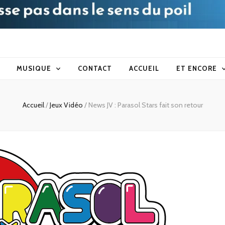
blog
MUSIQUE
CONTACT
ACCUEIL
ET ENCORE
Accueil
/
Jeux Vidéo
/
News JV : Parasol Stars fait son retour