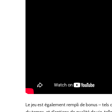
Le jeu est également rempli de bonus – tels
du temps, et d’options de qualité de vie, tel