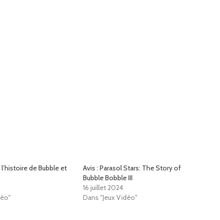
 l’histoire de Bubble et
Avis : Parasol Stars: The Story of
Bubble Bobble III
16 juillet 2024
déo"
Dans "Jeux Vidéo"