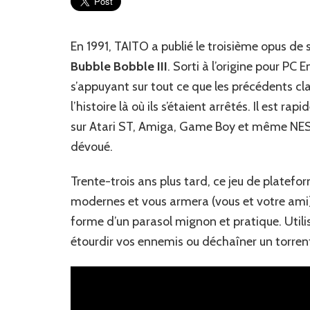
En 1991, TAITO a publié le troisième opus de 
Bubble Bobble III
. Sorti à l’origine pour PC 
s’appuyant sur tout ce que les précédents cl
l’histoire là où ils s’étaient arrêtés. Il est 
sur Atari ST, Amiga, Game Boy et même NES
dévoué.
Trente-trois ans plus tard, ce jeu de platef
modernes et vous armera (vous et votre ami)
forme d’un parasol mignon et pratique. Util
étourdir vos ennemis ou déchaîner un torrent 