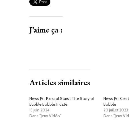
J’aime ça :
Articles similaires
News JV : Parasol Stars : The Story of
News JV : C’est
Bubble Bobble III daté
Bobble
13 juin 2024
20 juillet 2023
Dans "Jeux Vidéo"
Dans "Jeux Vi