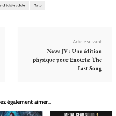
ry of bubble bobble
Taito
Article suivant
News JV : Une édition
physique pour Enotria: The
Last Song
ez également aimer...