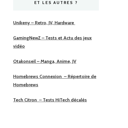
ET LES AUTRES ?
Unikeny – Retro, JV, Hardware
GamingNewZ – Tests et Actu des jeux
vidéo
Otakonseil – Manga, Anime, JV
Homebrews Connexion – Répertoire de
Homebrews
Tech Citron – Tests HiTech décalés