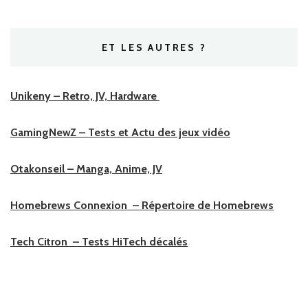
ET LES AUTRES ?
Unikeny – Retro, JV, Hardware
GamingNewZ – Tests et Actu des jeux vidéo
Otakonseil – Manga, Anime, JV
Homebrews Connexion – Répertoire de Homebrews
Tech Citron – Tests HiTech décalés