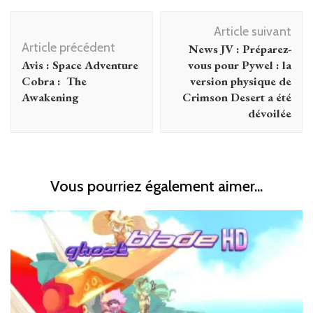
Navigation
Article suivant
d'article
Article précédent
News JV : Préparez-
Avis : Space Adventure
vous pour Pywel : la
Cobra : The
version physique de
Awakening
Crimson Desert a été
dévoilée
Vous pourriez également aimer...