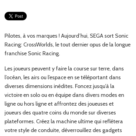
JV
:
Sonic
Racing:
CrossWorlds
est
Pilotes, à vos marques ! Aujourd’hui, SEGA sort Sonic
disponible
Racing: CrossWorlds, le tout dernier opus de la longue
franchise Sonic Racing.
Les joueurs peuvent y faire la course sur terre, dans
l’océan, les airs ou l’espace en se téléportant dans
diverses dimensions inédites. Foncez jusqu’à la
victoire en solo ou en équipe dans divers modes en
ligne ou hors ligne et affrontez des joueuses et
joueurs des quatre coins du monde sur diverses
plateformes. Créez la machine ultime qui reflétera
votre style de conduite, déverrouillez des gadgets