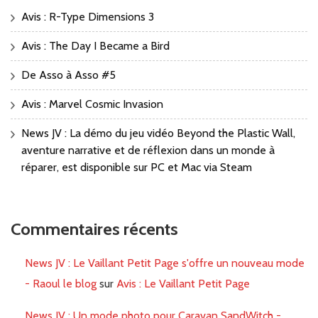
Avis : R-Type Dimensions 3
Avis : The Day I Became a Bird
De Asso à Asso #5
Avis : Marvel Cosmic Invasion
News JV : La démo du jeu vidéo Beyond the Plastic Wall,
aventure narrative et de réflexion dans un monde à
réparer, est disponible sur PC et Mac via Steam
Commentaires récents
News JV : Le Vaillant Petit Page s'offre un nouveau mode
- Raoul le blog
sur
Avis : Le Vaillant Petit Page
News JV : Un mode photo pour Caravan SandWitch -