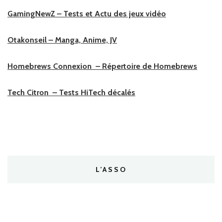
GamingNewZ – Tests et Actu des jeux vidéo
Otakonseil – Manga, Anime, JV
Homebrews Connexion – Répertoire de Homebrews
Tech Citron – Tests HiTech décalés
L’ASSO