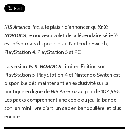
:
Ys
X:
NORDICS
est
NIS America, Inc
. a le plaisir d’annoncer qu’
Ys X:
disponible
NORDICS
, le nouveau volet de la légendaire série
Ys
,
est désormais disponible sur Nintendo Switch,
PlayStation 4, PlayStation 5 et PC.
La version
Ys X: NORDICS
Limited Edition sur
PlayStation 5, PlayStation 4 et Nintendo Switch est
disponible dès maintenant en exclusivité sur la
boutique en ligne de
NIS America
au prix de 104,99€
Les packs comprennent une copie du jeu, la bande-
son, un mini livre d’art, un sac en bandoulière, et plus
encore.