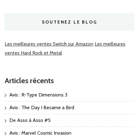
SOUTENEZ LE BLOG
Les meilleures ventes Switch sur Amazon
Les meilleures
ventes Hard Rock et Metal
Articles récents
Avis : R-Type Dimensions 3
Avis : The Day I Became a Bird
De Asso à Asso #5
Avis : Marvel Cosmic Invasion