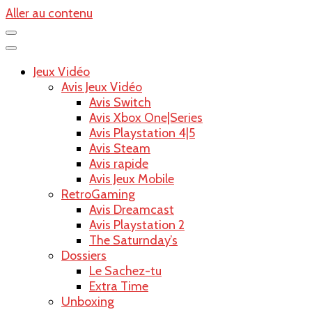
Aller au contenu
Jeux Vidéo
Avis Jeux Vidéo
Avis Switch
Avis Xbox One|Series
Avis Playstation 4|5
Avis Steam
Avis rapide
Avis Jeux Mobile
RetroGaming
Avis Dreamcast
Avis Playstation 2
The Saturnday’s
Dossiers
Le Sachez-tu
Extra Time
Unboxing