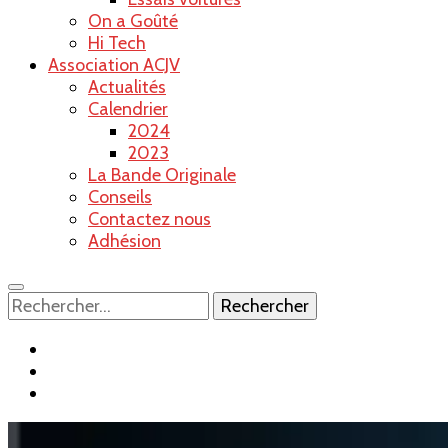
On a Goûté
Hi Tech
Association ACJV
Actualités
Calendrier
2024
2023
La Bande Originale
Conseils
Contactez nous
Adhésion
Rechercher :