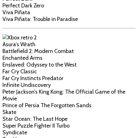
Perfect Dark Zero
Viva Piñata
Viva Piñata: Trouble in Paradise
Asura’s Wrath
Battlefield 2: Modern Combat
Enchanted Arms
Enslaved: Odyssey to the West
Far Cry Classic
Far Cry Instincts Predator
Infinite Undiscovery
Peter Jackson’s King Kong: The Official Game of the
Movie
Prince of Persia The Forgotten Sands
Skate
Star Ocean: The Last Hope
Super Puzzle Fighter II Turbo
Syndicate