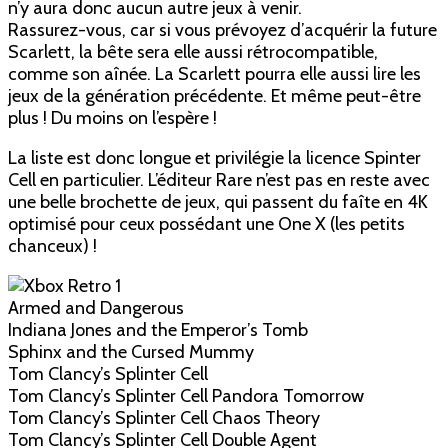
n’y aura donc aucun autre jeux à venir.
Rassurez-vous, car si vous prévoyez d’acquérir la future
Scarlett, la bête sera elle aussi rétrocompatible,
comme son aînée. La Scarlett pourra elle aussi lire les
jeux de la génération précédente. Et même peut-être
plus ! Du moins on l’espère !
La liste est donc longue et privilégie la licence Spinter
Cell en particulier. L’éditeur Rare n’est pas en reste avec
une belle brochette de jeux, qui passent du faîte en 4K
optimisé pour ceux possédant une One X (les petits
chanceux) !
Armed and Dangerous
Indiana Jones and the Emperor’s Tomb
Sphinx and the Cursed Mummy
Tom Clancy’s Splinter Cell
Tom Clancy’s Splinter Cell Pandora Tomorrow
Tom Clancy’s Splinter Cell Chaos Theory
Tom Clancy’s Splinter Cell Double Agent