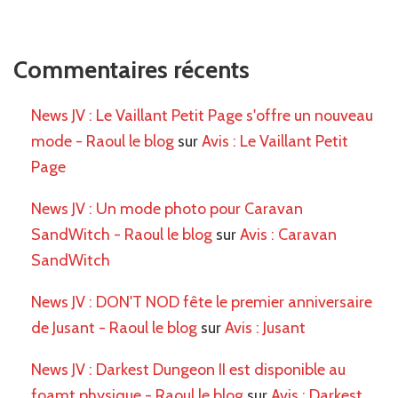
Commentaires récents
News JV : Le Vaillant Petit Page s'offre un nouveau
mode - Raoul le blog
sur
Avis : Le Vaillant Petit
Page
News JV : Un mode photo pour Caravan
SandWitch - Raoul le blog
sur
Avis : Caravan
SandWitch
News JV : DON'T NOD fête le premier anniversaire
de Jusant - Raoul le blog
sur
Avis : Jusant
News JV : Darkest Dungeon II est disponible au
foamt physique - Raoul le blog
sur
Avis : Darkest