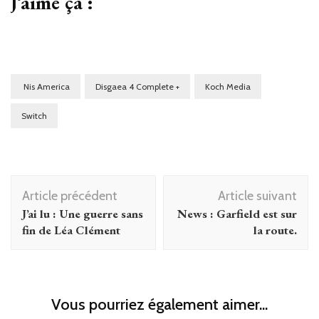
J’aime ça :
Nis America
Disgaea 4 Complete +
Koch Media
Switch
Navigation
Article précédent
Article suivant
d'article
J’ai lu : Une guerre sans
News : Garfield est sur
fin de Léa Clément
la route.
Vous pourriez également aimer...