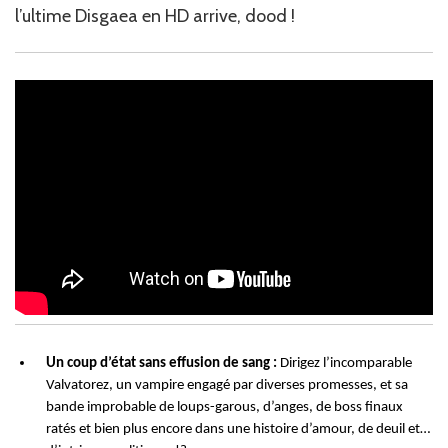
l’ultime Disgaea en HD arrive, dood !
Un coup d’état sans effusion de sang :
Dirigez l’incomparable
Valvatorez, un vampire engagé par diverses promesses, et sa
bande improbable de loups-garous, d’anges, de boss finaux
ratés et bien plus encore dans une histoire d’amour, de deuil et…