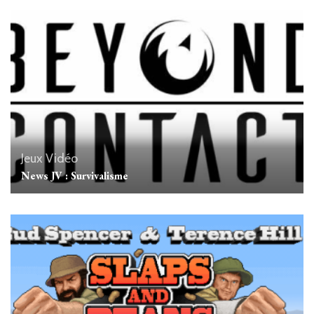
Jeux Vidéo
News JV : Survivalisme