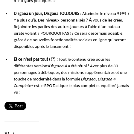
d’intrigues politiques !?
Disgaea un jour, Disgaea TOUJOURS
: Atteindre le niveau 9999 ?
À
Y a plus qu’à. Des niveaux personnalisés ?
vous de les créer.
Rejoindre les parties des autres joueurs à l’aide d’un bateau
pirate volant ? POURQUOI PAS !? Ce sera désormais possible,
grâce à de nouvelles fonctionnalités sociales en ligne qui seront
disponibles après le lancement !
Et ce n’est pas tout (!?) :
Tout le contenu créé pour les
différentes versions
Disgaea 4
a été réuni ! Avec plus de 30
personnages à débloquer, des missions supplémentaires et une
touche de modernité dans la formule
Disgaea
,
Disgaea 4
Complete+
est le RPG Tactique le plus complet et équilibré jamais
vu !