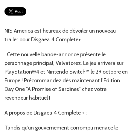
Dude!
Nouveau
Trailer
pour
Disgaea
NIS America est heureux de dévoiler un nouveau
4
trailer pour Disgaea 4 Complete+
Complet
. Cette nouvelle bande-annonce présente le
personnage principal, Valvatorez. Le jeu arrivera sur
PlayStation®4 et Nintendo Switch™ le 29 octobre en
Europe ! Précommandez dès maintenant l’Edition
Day One “A Promise of Sardines” chez votre
revendeur habituel !
A propos de Disgaea 4 Complete + :
Tandis qu’un gouvernement corrompu menace le