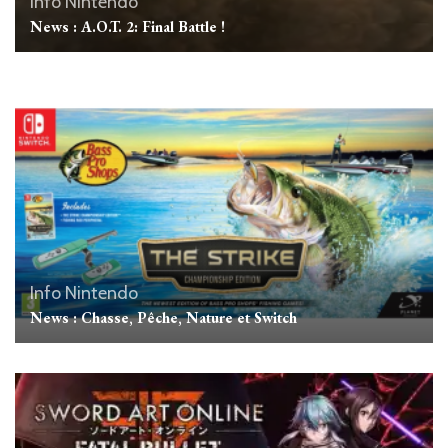
Info Nintendo
News : A.O.T. 2: Final Battle !
Info Nintendo
News : Chasse, Pêche, Nature et Switch