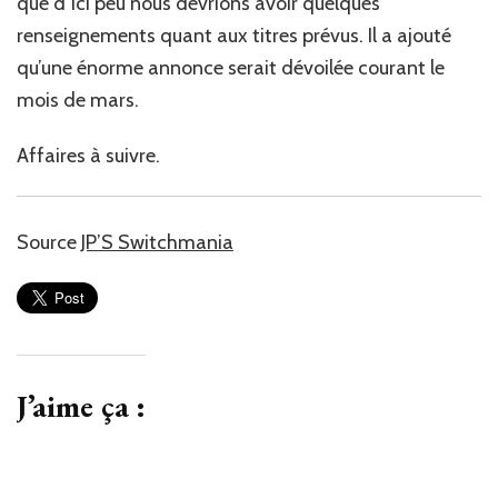
que d’ici peu nous devrions avoir quelques
renseignements quant aux titres prévus. Il a ajouté
qu’une énorme annonce serait dévoilée courant le
mois de mars.
Affaires à suivre.
Source
JP’S Switchmania
J’aime ça :