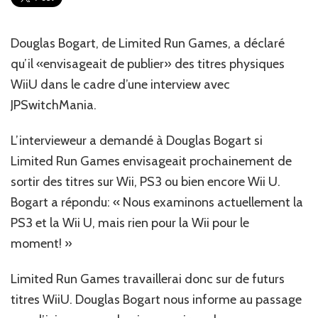
vers
des
jeux
Douglas Bogart, de Limited Run Games, a déclaré
WiiU
qu’il «envisageait de publier» des titres physiques
?
WiiU dans le cadre d’une interview avec
JPSwitchMania.
L’intervieweur a demandé à Douglas Bogart si
Limited Run Games envisageait prochainement de
sortir des titres sur Wii, PS3 ou bien encore Wii U.
Bogart a répondu: « Nous examinons actuellement la
PS3 et la Wii U, mais rien pour la Wii pour le
moment! »
Limited Run Games travaillerai donc sur de futurs
titres WiiU. Douglas Bogart nous informe au passage