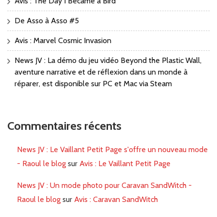
Avis : The Day I Became a Bird
De Asso à Asso #5
Avis : Marvel Cosmic Invasion
News JV : La démo du jeu vidéo Beyond the Plastic Wall,
aventure narrative et de réflexion dans un monde à
réparer, est disponible sur PC et Mac via Steam
Commentaires récents
News JV : Le Vaillant Petit Page s'offre un nouveau mode
- Raoul le blog
sur
Avis : Le Vaillant Petit Page
News JV : Un mode photo pour Caravan SandWitch -
Raoul le blog
sur
Avis : Caravan SandWitch