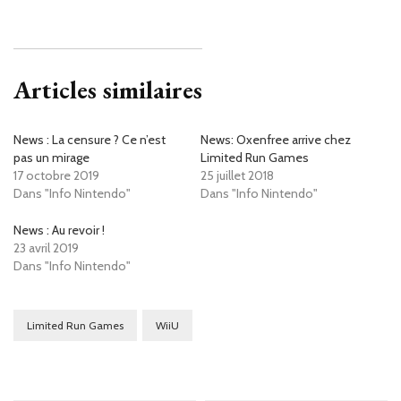
Articles similaires
News : La censure ? Ce n’est
News: Oxenfree arrive chez
pas un mirage
Limited Run Games
17 octobre 2019
25 juillet 2018
Dans "Info Nintendo"
Dans "Info Nintendo"
News : Au revoir !
23 avril 2019
Dans "Info Nintendo"
Limited Run Games
WiiU