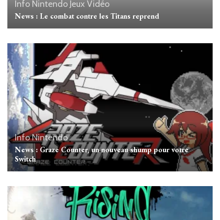
Info Nintendo
Jeux Vidéo
News : Le combat contre les Titans reprend
Info Nintendo
News : Graze Counter, un nouveau shump pour votre
Switch