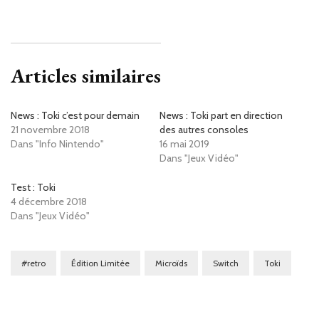
Articles similaires
News : Toki c’est pour demain
News : Toki part en direction
21 novembre 2018
des autres consoles
Dans "Info Nintendo"
16 mai 2019
Dans "Jeux Vidéo"
Test : Toki
4 décembre 2018
Dans "Jeux Vidéo"
#retro
Édition Limitée
Microïds
Switch
Toki