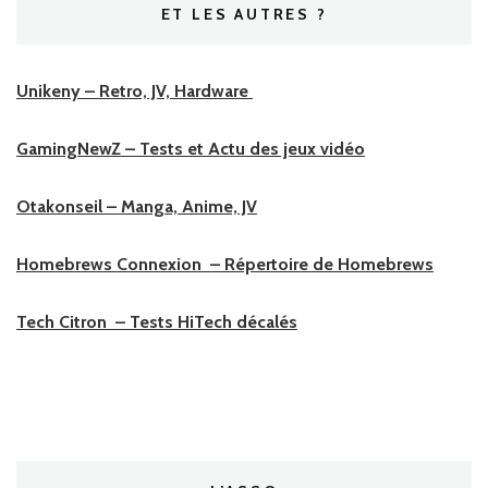
ET LES AUTRES ?
Unikeny – Retro, JV, Hardware
GamingNewZ – Tests et Actu des jeux vidéo
Otakonseil – Manga, Anime, JV
Homebrews Connexion – Répertoire de Homebrews
Tech Citron – Tests HiTech décalés