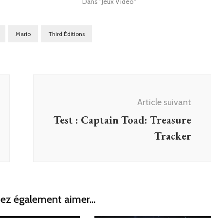
Dans "Jeux Vidéo"
Mario
Third Éditions
Article suivant
Test : Captain Toad: Treasure
Tracker
ez également aimer...