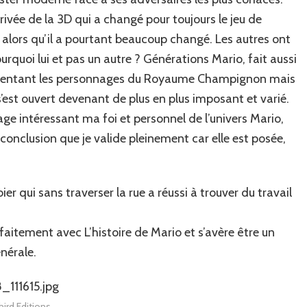
rrivée de la 3D qui a changé pour toujours le jeu de
, alors qu’il a pourtant beaucoup changé. Les autres ont
rquoi lui et pas un autre ? Générations Mario, fait aussi
présentant les personnages du Royaume Champignon mais
est ouvert devenant de plus en plus imposant et varié.
age intéressant ma foi et personnel de l’univers Mario,
onclusion que je valide pleinement car elle est posée,
er qui sans traverser la rue a réussi à trouver du travail
itement avec L’histoire de Mario et s’avère être un
nérale.
ird Editions