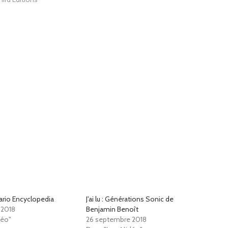
 Mario Encyclopedia
J'ai lu : Générations Sonic de
 2018
Benjamin Benoît
déo"
26 septembre 2018