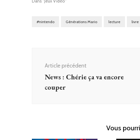
Dans "Jeux Vidéo"
#nintendo
Générations Mario
lecture
livre
Navigation
d'article
Article précédent
News : Chérie ça va encore
couper
Vous pourri