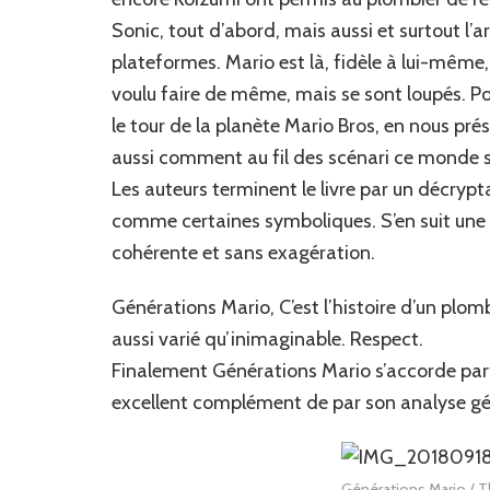
Sonic, tout d’abord, mais aussi et surtout l’a
plateformes. Mario est là, fidèle à lui-même
voulu faire de même, mais se sont loupés. Pou
le tour de la planète Mario Bros, en nous 
aussi comment au fil des scénari ce monde s’
Les auteurs terminent le livre par un décrypt
comme certaines symboliques. S’en suit une c
cohérente et sans exagération.
Générations Mario, C’est l’histoire d’un plombi
aussi varié qu’inimaginable. Respect.
Finalement Générations Mario s’accorde parfa
excellent complément de par son analyse gé
Générations Mario / Th