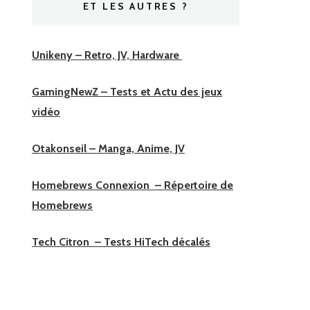
ET LES AUTRES ?
Unikeny – Retro, JV, Hardware
GamingNewZ – Tests et Actu des jeux
vidéo
Otakonseil – Manga, Anime, JV
Homebrews Connexion – Répertoire de
Homebrews
Tech Citron – Tests HiTech décalés