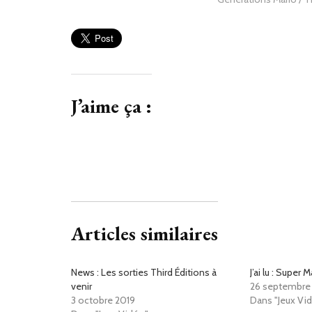
J’aime ça :
Articles similaires
News : Les sorties Third Éditions à
J’ai lu : Super
venir
26 septembre
3 octobre 2019
Dans "Jeux Vi