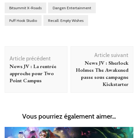
Bitsummit X-Roads
Dangen Entertainment
Puff Hook Studio
Recall: Empty Wishes
Navigation
Article suivant
d'article
Article précédent
News JV : Sherlock
News JV : La rentrée
Holmes The Awakened
approche pour Two
passe sous campagne
Point Campus
Kickstarter
Vous pourriez également aimer...