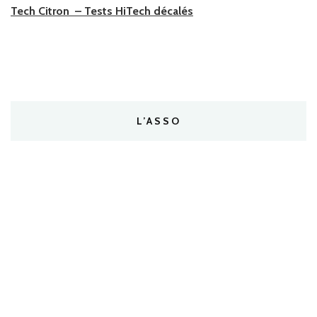
Tech Citron – Tests HiTech décalés
L’ASSO