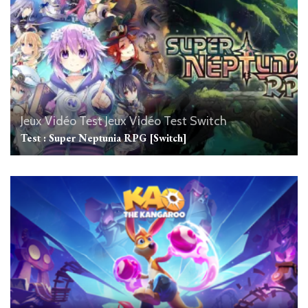
Jeux Vidéo
Test Jeux Vidéo
Test Switch
Test : Super Neptunia RPG [Switch]