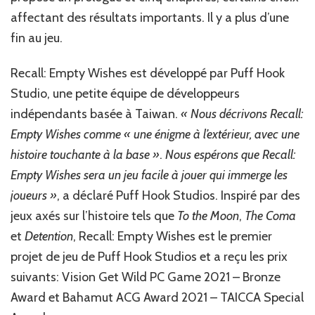
affectant des résultats importants. Il y a plus d’une
fin au jeu.‎
‎Recall: Empty Wishes est développé par Puff Hook
Studio, une petite équipe de développeurs
indépendants basée à Taiwan.
« Nous décrivons Recall:
Empty Wishes comme « une énigme à l’extérieur, avec une
histoire touchante à la base »
.
Nous espérons que Recall:
Empty Wishes sera un jeu facile à jouer qui immerge les
joueurs »
, a déclaré Puff Hook Studios. Inspiré par des
jeux axés sur l’histoire tels que ‎
‎To the Moon‎
‎, ‎
‎The Coma‎
‎‎et ‎
‎Detention‎
‎, Recall: Empty Wishes est le premier
projet de jeu de Puff Hook Studios et a reçu les prix
suivants: Vision Get Wild PC Game 2021 – Bronze
Award et Bahamut ACG Award 2021 – TAICCA Special