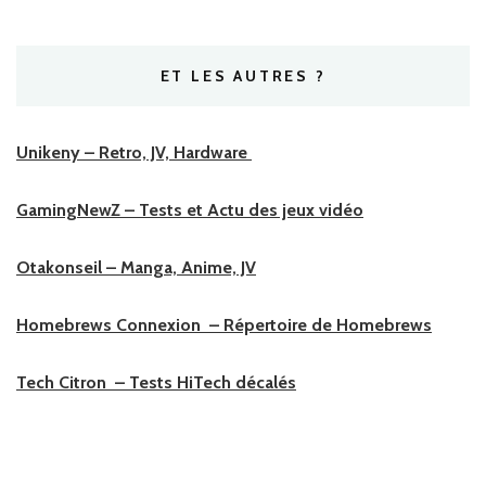
ET LES AUTRES ?
Unikeny – Retro, JV, Hardware
GamingNewZ – Tests et Actu des jeux vidéo
Otakonseil – Manga, Anime, JV
Homebrews Connexion – Répertoire de Homebrews
Tech Citron – Tests HiTech décalés