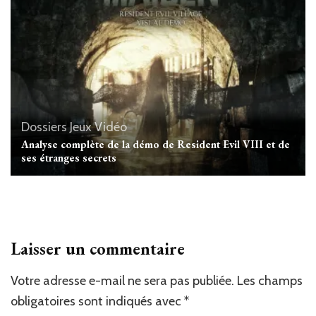
Dossiers
Jeux Vidéo
Analyse complète de la démo de Resident Evil VIII et de
ses étranges secrets
Laisser un commentaire
Votre adresse e-mail ne sera pas publiée.
Les champs
obligatoires sont indiqués avec
*