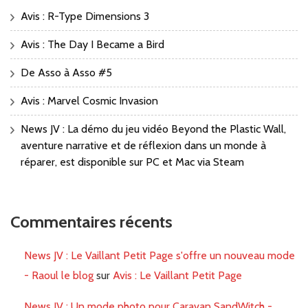
Avis : R-Type Dimensions 3
Avis : The Day I Became a Bird
De Asso à Asso #5
Avis : Marvel Cosmic Invasion
News JV : La démo du jeu vidéo Beyond the Plastic Wall,
aventure narrative et de réflexion dans un monde à
réparer, est disponible sur PC et Mac via Steam
Commentaires récents
News JV : Le Vaillant Petit Page s'offre un nouveau mode
- Raoul le blog
sur
Avis : Le Vaillant Petit Page
News JV : Un mode photo pour Caravan SandWitch -