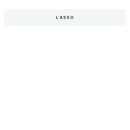
L’ASSO