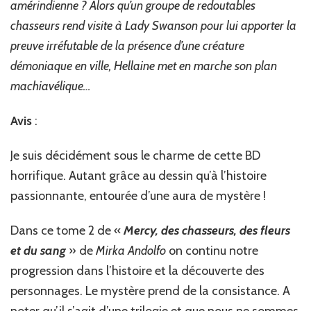
amérindienne ? Alors qu’un groupe de redoutables
chasseurs rend visite à Lady Swanson pour lui apporter la
preuve irréfutable de la présence d’une créature
démoniaque en ville, Hellaine met en marche son plan
machiavélique…
Avis
:
Je suis décidément sous le charme de cette BD
horrifique. Autant grâce au dessin qu’à l’histoire
passionnante, entourée d’une aura de mystère !
Dans ce tome 2 de «
Mercy, des chasseurs, des fleurs
et du sang
» de
Mirka
Andolfo
on continu notre
progression dans l’histoire et la découverte des
personnages. Le mystère prend de la consistance. A
noter qu’il s’agit d’une trilogie et que nous ne sommes