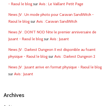
- Raoul le blog
sur
Avis : Le Vaillant Petit Page
News JV : Un mode photo pour Caravan SandWitch -
Raoul le blog
sur
Avis : Caravan SandWitch
News JV : DON'T NOD fête le premier anniversaire de
Jusant - Raoul le blog
sur
Avis : Jusant
News JV : Darkest Dungeon II est disponible au foamt
physique - Raoul le blog
sur
Avis : Darkest Dungeon 2
News JV : Jusant arrive en format physique - Raoul le blog
sur
Avis : Jusant
Archives