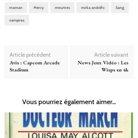
maman
Mercy
meurtres
mirka andolfo
Sang
vampires
Navigation
Article précédent
Article suivant
d'article
Avis : Capcom Arcade
News Jeux Vidéo : Les
Stadium
Wisps en 4k
Vous pourriez également aimer...