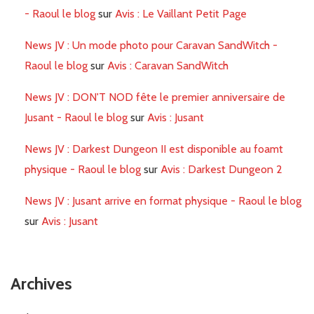
- Raoul le blog
sur
Avis : Le Vaillant Petit Page
News JV : Un mode photo pour Caravan SandWitch -
Raoul le blog
sur
Avis : Caravan SandWitch
News JV : DON'T NOD fête le premier anniversaire de
Jusant - Raoul le blog
sur
Avis : Jusant
News JV : Darkest Dungeon II est disponible au foamt
physique - Raoul le blog
sur
Avis : Darkest Dungeon 2
News JV : Jusant arrive en format physique - Raoul le blog
sur
Avis : Jusant
Archives