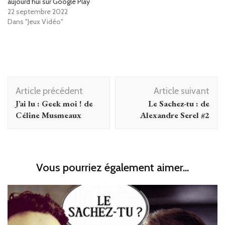
aujourd’hui sur Google Play
22 septembre 2022
Dans "Jeux Vidéo"
Navigation
Article précédent
Article suivant
d'article
J’ai lu : Geek moi ! de
Le Sachez-tu : de
Céline Musmeaux
Alexandre Serel #2
Vous pourriez également aimer...