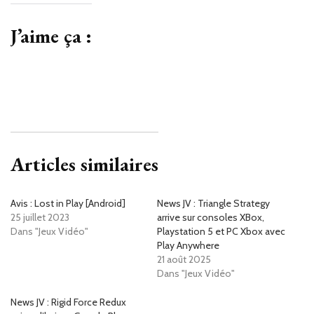
J’aime ça :
Articles similaires
Avis : Lost in Play [Android]
News JV : Triangle Strategy
25 juillet 2023
arrive sur consoles XBox,
Dans "Jeux Vidéo"
Playstation 5 et PC Xbox avec
Play Anywhere
21 août 2025
Dans "Jeux Vidéo"
News JV : Rigid Force Redux