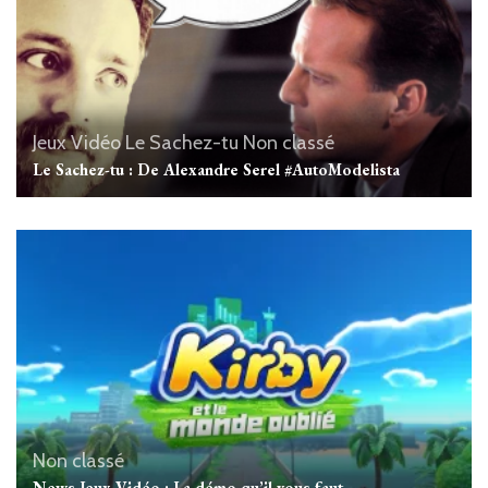
Jeux Vidéo
Le Sachez-tu
Non classé
Le Sachez-tu : De Alexandre Serel #AutoModelista
Non classé
News Jeux Vidéo : La démo qu’il vous faut