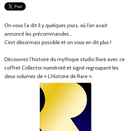
Lov
X
Rare
(enc
On vous l’a dit il y quelques jours, où l’on avait
annoncé les précommandes…
C’est désormais possible et on vous en dit plus !
Découvrez l’histoire du mythique studio Rare avec ce
coffret Collector numéroté et signé regroupant les
deux volumes de « L’Histoire de Rare ».