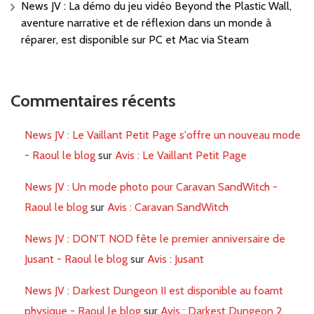
News JV : La démo du jeu vidéo Beyond the Plastic Wall,
aventure narrative et de réflexion dans un monde à
réparer, est disponible sur PC et Mac via Steam
Commentaires récents
News JV : Le Vaillant Petit Page s'offre un nouveau mode
- Raoul le blog
sur
Avis : Le Vaillant Petit Page
News JV : Un mode photo pour Caravan SandWitch -
Raoul le blog
sur
Avis : Caravan SandWitch
News JV : DON'T NOD fête le premier anniversaire de
Jusant - Raoul le blog
sur
Avis : Jusant
News JV : Darkest Dungeon II est disponible au foamt
physique - Raoul le blog
sur
Avis : Darkest Dungeon 2