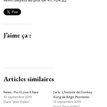
Kévin Bayliss au prix de 49.90€
ici
J’aime ça :
Articles similaires
News : Pix n'Love X Rare
J'ai lu : L'histoire de Donkey
10 septembre 2019
Kong de Régis Monterrin
Dans "Jeux Vidéo"
13 septembre 2019
Dans "Jeux Vidéo"