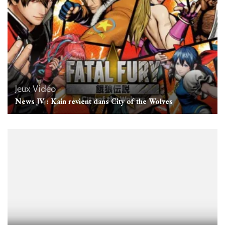
Jeux Vidéo
News JV : Kain revient dans City of the Wolves