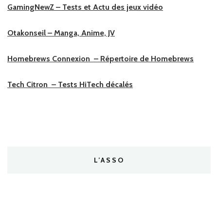
GamingNewZ – Tests et Actu des jeux vidéo
Otakonseil – Manga, Anime, JV
Homebrews Connexion – Répertoire de Homebrews
Tech Citron – Tests HiTech décalés
L’ASSO