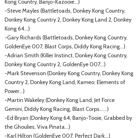
Kong Country, Banjo-Kazooie…)
-Steve Mayles (Battletoads, Donkey Kong Country,
Donkey Kong Country 2, Donkey Kong Land 2, Donkey
Kong 64…)
-Gary Richards (Battletoads, Donkey Kong Country,
GoldenEye 007, Blast Corps, Diddy Kong Racing…)
-Adrian Smith (Killer Instinct, Donkey Kong Country,
Donkey Kong Country 2, GoldenEye 007…)
-Mark Stevenson (Donkey Kong Country, Donkey Kong
Country 2, Donkey Kong Land, Kameo: Elements of
Power…)
-Martin Wakeley (Donkey Kong Land, Jet Force
Gemini, Diddy Kong Racing, Blast Corps……)
-Ed Bryan (Donkey Kong 64, Banjo-Tooie, Grabbed by
the Ghoulies, Viva Pinata…)
-Karl Hilton (GoldenEye 007, Perfect Dark…)