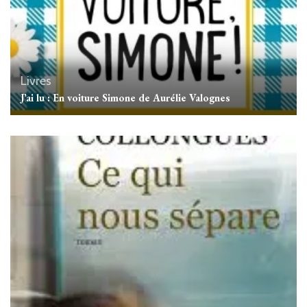
Livres
J’ai lu : En voiture Simone de Aurélie Valognes