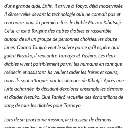
d’une grande aide. Enfin, il arrive à Tokyo, déjà modernisée.
Il s’émerveille devant la technologie qu’il ne connaît pas et
rencontre, pour la première fois, le diable Muzan Kibutsuji.
Celui-ci est à l’origine des autres diables et rassemble
autour de lui un groupe de personnes choisies: les douze
lunes. Quand Tanjirō veut le suivre parce qu’il espère qu’il
guérit Nezuko, il rencontre Tamayo et Yushiro. Les deux
diables vivent paisiblement parmi les humains en tant que
médecin et assistant. Ils veulent aider les frères et sœurs,
mais ils sont attaqués par les démons de Kibutjii. Après une
lutte acharnée, ils décident d’explorer ensemble les démons
et d’aider Nezuko. Que Tanjirō recueille des échantillons de
sang de tous les diables pour Tamayo.
Lors de sa prochaine mission, le chasseur de démons
retrouve zenitsu, qu’il doit empêcher de flirter avec une fille.