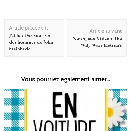
Navigation
Article précédent
d'article
Article suivant
J’ai lu : Des souris et
News Jeux Vidéo : The
des hommes de John
Wily Wars Retrun’s
Steinbeck
Vous pourriez également aimer...