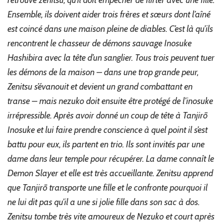
Ensemble, ils doivent aider trois frères et sœurs dont l’aîné
est coincé dans une maison pleine de diables. C’est là qu’ils
rencontrent le chasseur de démons sauvage Inosuke
Hashibira avec la tête d’un sanglier. Tous trois peuvent tuer
les démons de la maison – dans une trop grande peur,
Zenitsu s’évanouit et devient un grand combattant en
transe – mais nezuko doit ensuite être protégé de l’inosuke
irrépressible. Après avoir donné un coup de tête à Tanjirō
Inosuke et lui faire prendre conscience à quel point il s’est
battu pour eux, ils partent en trio. Ils sont invités par une
dame dans leur temple pour récupérer. La dame connaît le
Demon Slayer et elle est très accueillante. Zenitsu apprend
que Tanjirō transporte une fille et le confronte pourquoi il
ne lui dit pas qu’il a une si jolie fille dans son sac à dos.
Zenitsu tombe très vite amoureux de Nezuko et court après