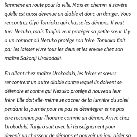
l’emmène en route pour la ville. Mais en chemin, il s’avère
qu’elle est aussi devenue un diable et donc un danger. Vous
rencontrez Giyū Tomioka qui chasse les démons. Il veut
tuer Nezuko, mais Tanjirō veut protéger sa petite sœur. Il y
a un combat où Nezuko protège son frère. Tomioka finit
par les laisser vivre tous les deux et les envoie chez son
maître Sakonji Urokodaki.
En allant chez maître Urokodaki, les frères et sœurs
rencontrent un autre diable contre lequel ils doivent se
défendre et contre qui Nezuko protège à nouveau leur
frère. Elle doit elle-même se cacher de la lumière du soleil
pendant la journée pour ne pas se désintégrer et ne pas
être reconnue par l’homme comme un démon. Arrivé chez
Urokodaki, Tanjirō suit avec lui l’enseignement pour
devenir un chasseur de démons et pouvoir un jour aider sa