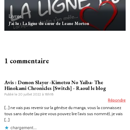
Livres
J’ai lu : La ligne du cœur de Leane Morton
1 commentaire
Avis : Demon Slayer -Kimetsu No Yaiba- The
Hinokami Chronicles [Switch] - Raoul le blog
Publié le
20 juillet 2022 à 18h18
Répondre
[…] ne vais pas revenir sur la génèse du manga, vous la connaissez
tous sans doute (au pire vous pouvez lire l’avis sus nommé), je vais
[…]
chargement…